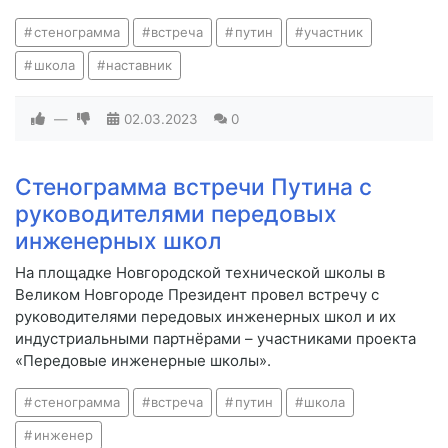
стенограмма
встреча
путин
участник
школа
наставник
—
02.03.2023
0
Стенограмма встречи Путина с
руководителями передовых
инженерных школ
На площадке Новгородской технической школы в
Великом Новгороде Президент провел встречу с
руководителями передовых инженерных школ и их
индустриальными партнёрами – участниками проекта
«Передовые инженерные школы».
стенограмма
встреча
путин
школа
инженер