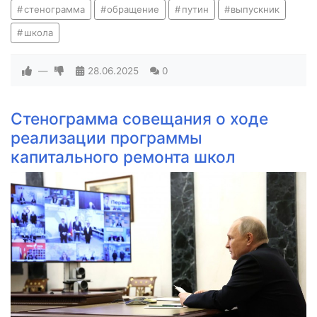
стенограмма
обращение
путин
выпускник
школа
—
28.06.2025
0
Стенограмма совещания о ходе
реализации программы
капитального ремонта школ