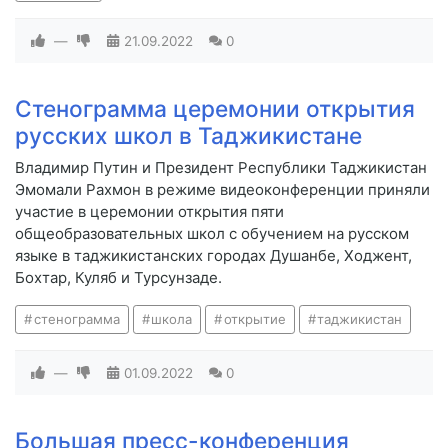
—
21.09.2022
0
Стенограмма церемонии открытия
русских школ в Таджикистане
Владимир Путин и Президент Республики Таджикистан
Эмомали Рахмон в режиме видеоконференции приняли
участие в церемонии открытия пяти
общеобразовательных школ с обучением на русском
языке в таджикистанских городах Душанбе, Ходжент,
Бохтар, Куляб и Турсунзаде.
стенограмма
школа
открытие
таджикистан
—
01.09.2022
0
Большая пресс-конференция