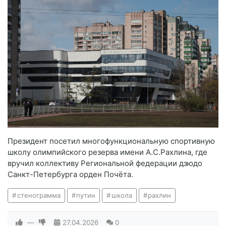
Президент посетил многофункциональную спортивную
школу олимпийского резерва имени А.С.Рахлина, где
вручил коллективу Региональной федерации дзюдо
Санкт-Петербурга орден Почёта.
стенограмма
путин
школа
рахлин
—
27.04.2026
0