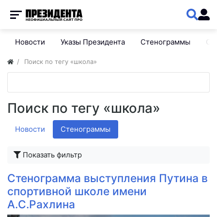
Новости
Указы Президента
Стенограммы
Сп
Поиск по тегу «школа»
Поиск по тегу «школа»
Новости
Стенограммы
Показать фильтр
Стенограмма выступления Путина в
спортивной школе имени
А.С.Рахлина