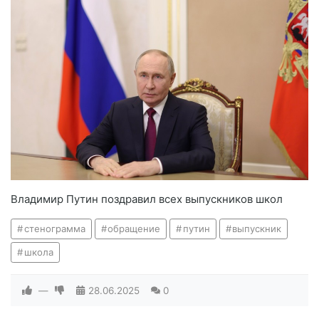
Владимир Путин поздравил всех выпускников школ
стенограмма
обращение
путин
выпускник
школа
—
28.06.2025
0