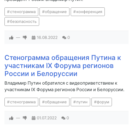
стенограмма
обращение
конференция
безопасность
—
16.08.2022
0
Стенограмма обращения Путина к
участникам IX Форума регионов
России и Белоруссии
Владимир Путин обратился с видеоприветствием к
участникам IX Форума регионов России и Белоруссии.
стенограмма
обращение
путин
форум
—
01.07.2022
0