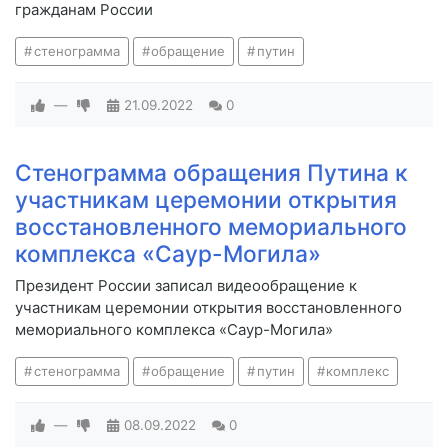
гражданам России
стенограмма
обращение
путин
—
21.09.2022
0
Стенограмма обращения Путина к
участникам церемонии открытия
восстановленного мемориального
комплекса «Саур-Могила»
Президент России записал видеообращение к
участникам церемонии открытия восстановленного
мемориального комплекса «Саур-Могила»
стенограмма
обращение
путин
комплекс
—
08.09.2022
0