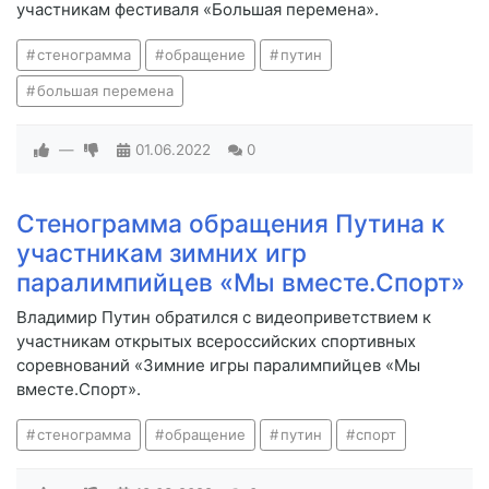
участникам фестиваля «Большая перемена».
стенограмма
обращение
путин
большая перемена
—
01.06.2022
0
Стенограмма обращения Путина к
участникам зимних игр
паралимпийцев «Мы вместе.Спорт»
Владимир Путин обратился с видеоприветствием к
участникам открытых всероссийских спортивных
соревнований «Зимние игры паралимпийцев «Мы
вместе.Спорт».
стенограмма
обращение
путин
спорт