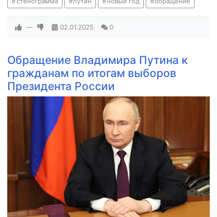
стенограмма
путин
новый год
обращение
—
02.01.2025
0
Обращение Владимира Путина к
гражданам по итогам выборов
Президента России