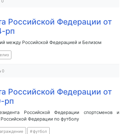
0
а Российской Федерации от
4-рп
ний между Российской Федерацией и Белизом
елиз
0
а Российской Федерации от
0-рп
езидента Российской Федерации спортсменов и
 Российской Федерации по футболу
аграждение
футбол