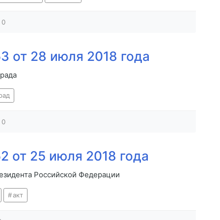
0
3 от 28 июля 2018 года
арада
рад
0
2 от 25 июля 2018 года
резидента Российской Федерации
акт