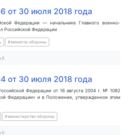
6 от 30 июля 2018 года
йской Федерации — начальнике Главного военно-
ил Российской Федерации
ь
министр обороны
0
4 от 30 июля 2018 года
Российской Федерации от 16 августа 2004 г. № 1082
ой Федерации» и в Положение, утвержденное этим
министерство обороны
0