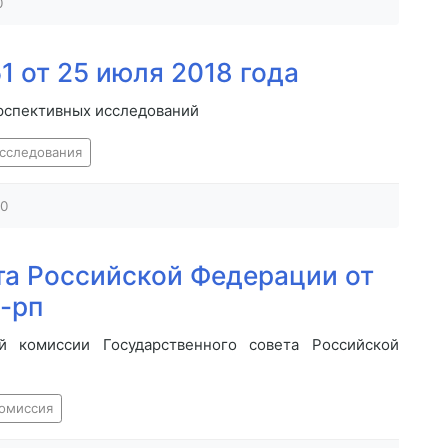
0
 от 25 июля 2018 года
ерспективных исследований
сследования
0
а Российской Федерации от
-рп
й комиссии Государственного совета Российской
омиссия