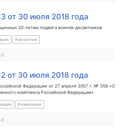
3 от 30 июля 2018 года
ященных 20-летию подвига воинов-десантников
воин
десантник
0
2 от 30 июля 2018 года
оссийской Федерации от 27 апреля 2007 г. № 556 «О
ленного комплекса Российской Федерации»
изация
изменение
0