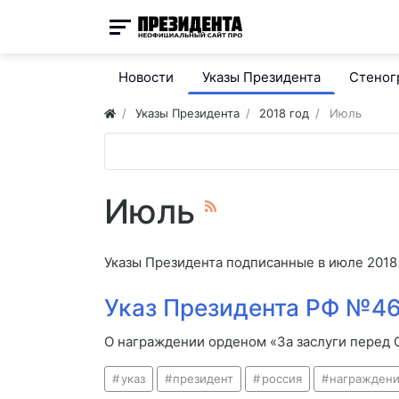
Новости
Указы Президента
Стено
Указы Президента
2018 год
Июль
Июль
Указы Президента подписанные в июле 2018
Указ Президента РФ №46
О награждении орденом «За заслуги перед О
указ
президент
россия
награжден