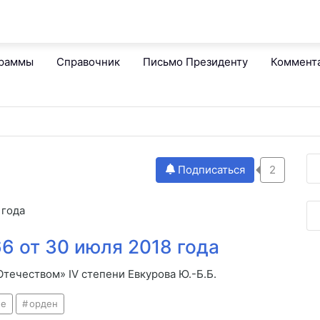
граммы
Справочник
Письмо Президенту
Коммент
Подписаться
2
 года
6 от 30 июля 2018 года
течеством» IV степени Евкурова Ю.-Б.Б.
ие
орден