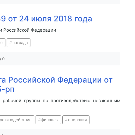
9 от 24 июля 2018 года
и Российской Федерации
ие
награда
0
а Российской Федерации от
5-рп
 рабочей группы по противодействию незаконным
ротиводействие
финансы
операция