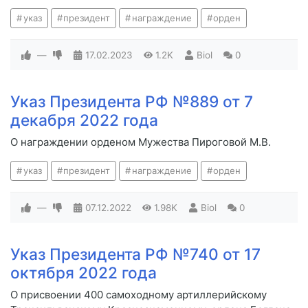
указ
президент
награждение
орден
—
17.02.2023
1.2K
Biol
0
Указ Президента РФ №889 от 7
декабря 2022 года
О награждении орденом Мужества Пироговой М.В.
указ
президент
награждение
орден
—
07.12.2022
1.98K
Biol
0
Указ Президента РФ №740 от 17
октября 2022 года
О присвоении 400 самоходному артиллерийскому