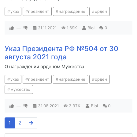
указ
президент
награждение
орден
—
21.11.2021
1.69K
Biol
0
Указ Президента РФ №504 от 30
августа 2021 года
О награждении орденом Мужества
указ
президент
награждение
орден
мужество
—
31.08.2021
2.37K
Biol
0
1
2