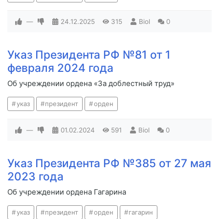
—
24.12.2025
315
Biol
0
Указ Президента РФ №81 от 1
февраля 2024 года
Об учреждении ордена «За доблестный труд»
указ
президент
орден
—
01.02.2024
591
Biol
0
Указ Президента РФ №385 от 27 мая
2023 года
Об учреждении ордена Гагарина
указ
президент
орден
гагарин