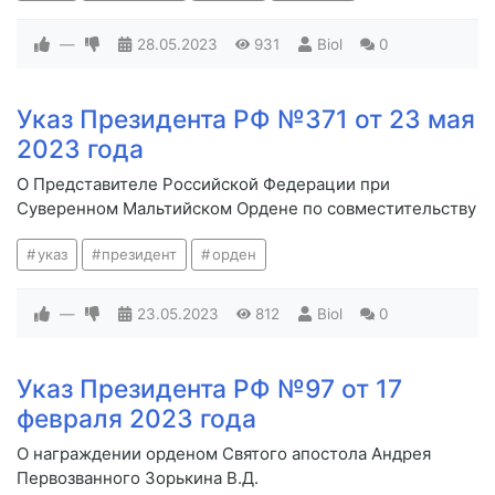
—
28.05.2023
931
Biol
0
Указ Президента РФ №371 от 23 мая
2023 года
О Представителе Российской Федерации при
Суверенном Мальтийском Ордене по совместительству
указ
президент
орден
—
23.05.2023
812
Biol
0
Указ Президента РФ №97 от 17
февраля 2023 года
О награждении орденом Святого апостола Андрея
Первозванного Зорькина В.Д.