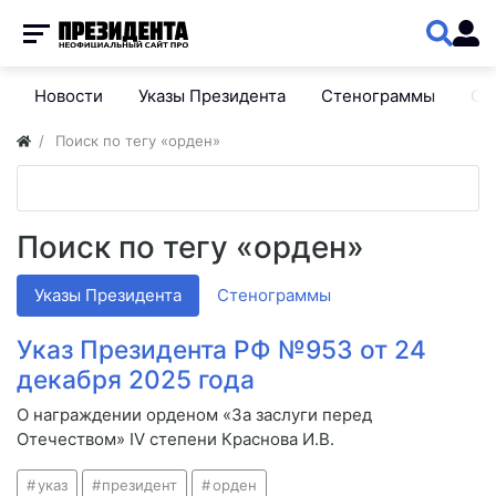
Новости
Указы Президента
Стенограммы
Сп
Поиск по тегу «орден»
Поиск по тегу «орден»
Указы Президента
Стенограммы
Указ Президента РФ №953 от 24
декабря 2025 года
О награждении орденом «За заслуги перед
Отечеством» IV степени Краснова И.В.
указ
президент
орден