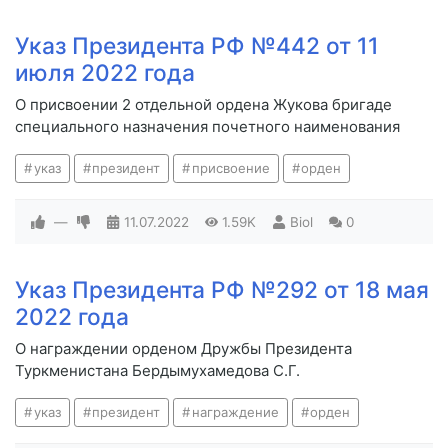
Указ Президента РФ №442 от 11
июля 2022 года
О присвоении 2 отдельной ордена Жукова бригаде
специального назначения почетного наименования
указ
президент
присвоение
орден
—
11.07.2022
1.59K
Biol
0
Указ Президента РФ №292 от 18 мая
2022 года
О награждении орденом Дружбы Президента
Туркменистана Бердымухамедова С.Г.
указ
президент
награждение
орден