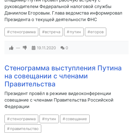
руководителем Федеральной налоговой службы
Даниилом Егоровым. Глава ведомства информировал
Президента о текущей деятельности ФНС
стенограмма
встреча
путин
егоров
—
19.11.2020
0
Стенограмма выступления Путина
на совещании с членами
Правительства
Президент провёл в режиме видеоконференции
совещание с членами Правительства Российской
Федерации
стенограмма
путин
совещание
правительство