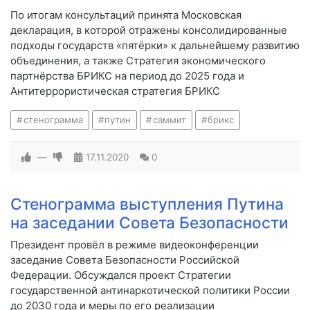
По итогам консультаций принята Московская
декларация, в которой отражены консолидированные
подходы государств «пятёрки» к дальнейшему развитию
объединения, а также Стратегия экономического
партнёрства БРИКС на период до 2025 года и
Антитеррористическая стратегия БРИКС
стенограмма
путин
саммит
брикс
—
17.11.2020
0
Стенограмма выступления Путина
на заседании Совета Безопасности
Президент провёл в режиме видеоконференции
заседание Совета Безопасности Российской
Федерации. Обсуждался проект Стратегии
государственной антинаркотической политики России
до 2030 года и меры по его реализации