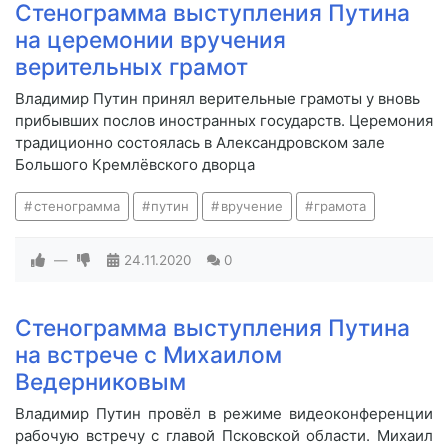
Стенограмма выступления Путина
на церемонии вручения
верительных грамот
Владимир Путин принял верительные грамоты у вновь
прибывших послов иностранных государств. Церемония
традиционно состоялась в Александровском зале
Большого Кремлёвского дворца
стенограмма
путин
вручение
грамота
—
24.11.2020
0
Стенограмма выступления Путина
на встрече с Михаилом
Ведерниковым
Владимир Путин провёл в режиме видеоконференции
рабочую встречу с главой Псковской области. Михаил