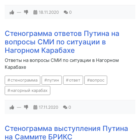
—
18.11.2020
0
Стенограмма ответов Путина на
вопросы СМИ по ситуации в
Нагорном Карабахе
Ответы на вопросы СМИ по ситуации в Нагорном
Карабахе
стенограмма
путин
ответ
вопрос
нагорный карабах
—
17.11.2020
0
Стенограмма выступления Путина
на Саммите БРИКС