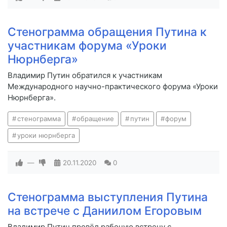
Стенограмма обращения Путина к
участникам форума «Уроки
Нюрнберга»
Владимир Путин обратился к участникам
Международного научно-практического форума «Уроки
Нюрнберга».
стенограмма
обращение
путин
форум
уроки нюрнберга
—
20.11.2020
0
Стенограмма выступления Путина
на встрече с Даниилом Егоровым
Владимир Путин провёл рабочую встречу с