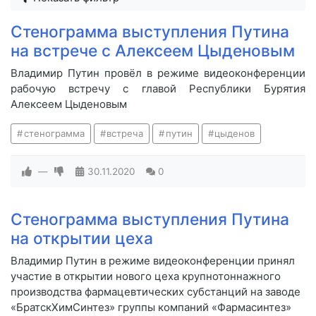
Стенограмма выступления Путина
на встрече с Алексеем Цыденовым
Владимир Путин провёл в режиме видеоконференции
рабочую встречу с главой Республики Бурятия
Алексеем Цыденовым
стенограмма
встреча
путин
цыденов
—
30.11.2020
0
Стенограмма выступления Путина
на открытии цеха
Владимир Путин в режиме видеоконференции принял
участие в открытии нового цеха крупнотоннажного
производства фармацевтических субстанций на заводе
«БратскХимСинтез» группы компаний «Фармасинтез»