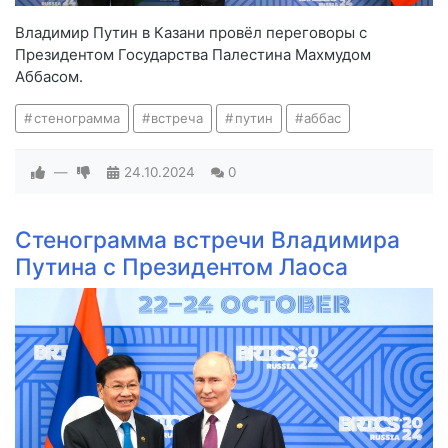
Владимир Путин в Казани провёл переговоры с
Президентом Государства Палестина Махмудом
Аббасом.
стенограмма
встреча
путин
аббас
—
24.10.2024
0
Стенограмма встречи Владимира
Путина с Президентом Лаоса