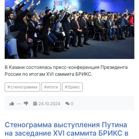
В Казани состоялась пресс-конференция Президента
России по итогам XVI саммита БРИКС.
стенограмма
итоги
брикс
—
24.10.2024
0
Стенограмма выступления Путина
на заседание XVI саммита БРИКС в