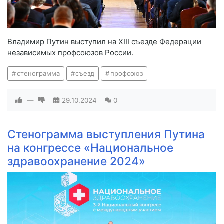
Владимир Путин выступил на XIII съезде Федерации
независимых профсоюзов России.
стенограмма
съезд
профсоюз
—
29.10.2024
0
Стенограмма выступления Путина
на конгрессе «Национальное
здравоохранение 2024»