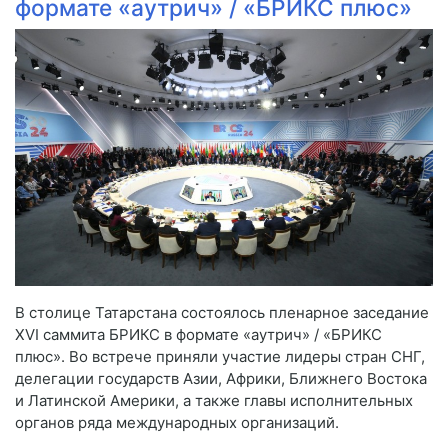
формате «аутрич» / «БРИКС плюс»
В столице Татарстана состоялось пленарное заседание
XVI саммита БРИКС в формате «аутрич» / «БРИКС
плюс». Во встрече приняли участие лидеры стран СНГ,
делегации государств Азии, Африки, Ближнего Востока
и Латинской Америки, а также главы исполнительных
органов ряда международных организаций.