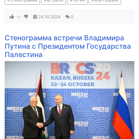
—
24.10.2024
0
Стенограмма встречи Владимира
Путина с Президентом Государства
Палестина