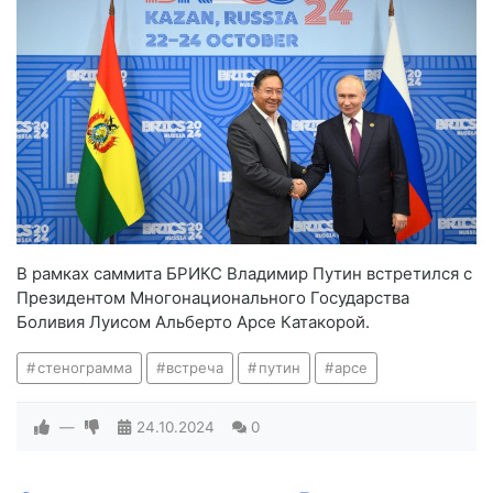
В рамках саммита БРИКС Владимир Путин встретился с
Президентом Многонационального Государства
Боливия Луисом Альберто Арсе Катакорой.
стенограмма
встреча
путин
арсе
—
24.10.2024
0