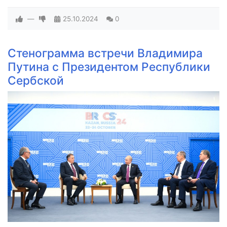
—
25.10.2024
0
Стенограмма встречи Владимира
Путина с Президентом Республики
Сербской