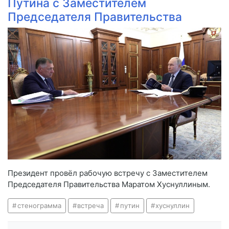
Путина с Заместителем
Председателя Правительства
Президент провёл рабочую встречу с Заместителем
Председателя Правительства Маратом Хуснуллиным.
стенограмма
встреча
путин
хуснуллин