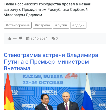
Глава Российского государства провёл в Казани
встречу с Президентом Республики Сербской
Милорадом Додиком.
стенограмма
встреча
путин
додик
—
25.10.2024
0
Стенограмма встречи Владимира
Путина с Премьер-министром
Вьетнама