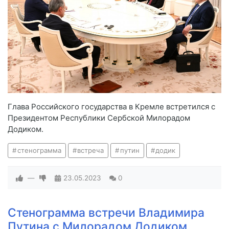
Глава Российского государства в Кремле встретился с
Президентом Республики Сербской Милорадом
Додиком.
стенограмма
встреча
путин
додик
—
23.05.2023
0
Стенограмма встречи Владимира
Путина с Милорадом Додиком