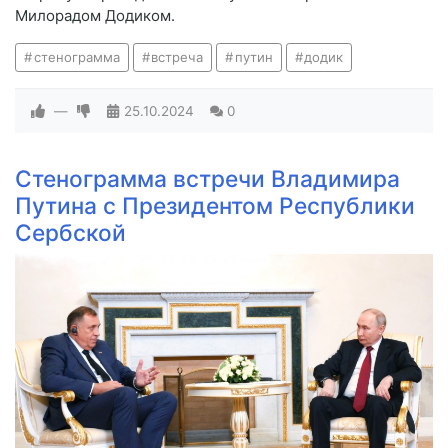
Милорадом Додиком.
стенограмма
встреча
путин
додик
—
25.10.2024
0
Стенограмма встречи Владимира
Путина с Президентом Республики
Сербской