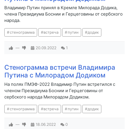
Владимир Путин принял в Кремле Милорада Додика,
члена Президиума Боснии и Герцеговины от сербского
народа.
стенограмма
встреча
путин
додик
—
20.09.2022
1
Стенограмма встречи Владимира
Путина с Милорадом Додиком
На полях ПМЭФ-2022 Владимир Путин встретился с
членом Президиума Боснии и Герцеговины от
сербского народа Милорадом Додиком.
стенограмма
встреча
путин
додик
—
18.06.2022
0