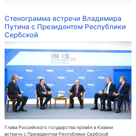
Стенограмма встречи Владимира
Путина с Президентом Республики
Сербской
Глава Российского государства провёл в Казани
встречу с Президентом Республики Сербской