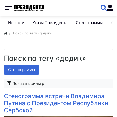
Новости
Указы Президента
Стенограммы
Сп
Поиск по тегу «додик»
Поиск по тегу «додик»
Стенограммы
Показать фильтр
Стенограмма встречи Владимира
Путина с Президентом Республики
Сербской