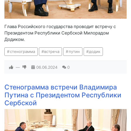
Глава Российского государства проводит встречу с
Президентом Республики Сербской Милорадом
Додиком.
стенограмма
встреча
путин
додик
—
06.06.2024
0
Стенограмма встречи Владимира
Путина с Президентом Республики
Сербской