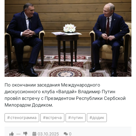
По окончании заседания Международного
дискуссионного клуба «Валдай» Владимир Путин
провёл встречу с Президентом Республики Сербской
Милорадом Додиком.
стенограмма
встреча
путин
додик
—
03.10.2025
0