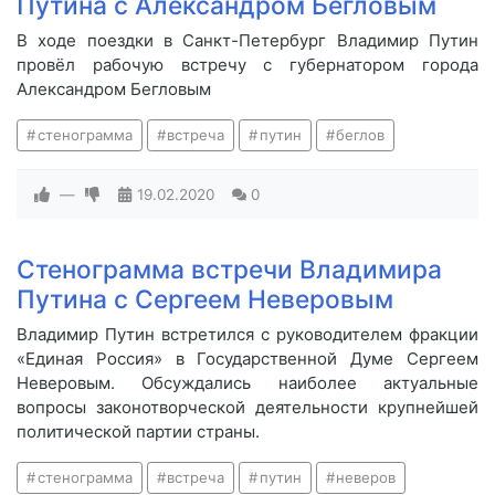
Путина с Александром Бегловым
В ходе поездки в Санкт-Петербург Владимир Путин
провёл рабочую встречу с губернатором города
Александром Бегловым
стенограмма
встреча
путин
беглов
—
19.02.2020
0
Стенограмма встречи Владимира
Путина с Сергеем Неверовым
Владимир Путин встретился с руководителем фракции
«Единая Россия» в Государственной Думе Сергеем
Неверовым. Обсуждались наиболее актуальные
вопросы законотворческой деятельности крупнейшей
политической партии страны.
стенограмма
встреча
путин
неверов