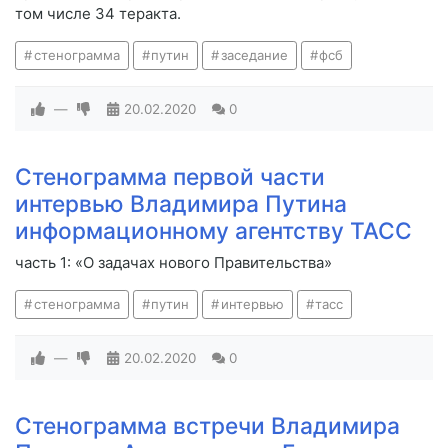
том числе 34 теракта.
стенограмма
путин
заседание
фсб
—
20.02.2020
0
Стенограмма первой части
интервью Владимира Путина
информационному агентству ТАСС
часть 1: «О задачах нового Правительства»
стенограмма
путин
интервью
тасс
—
20.02.2020
0
Стенограмма встречи Владимира