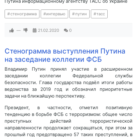
Путина информационному агентству ТАСС об Украине
стенограмма
интервью
путин
тасс
—
21.02.2020
0
Стенограмма выступления Путина
на заседание коллегии ФСБ
Владимир Путин принял участие в расширенном
заседании коллегии Федеральной службы
безопасности. Глава государства подвёл итоги работы
ведомства за 2019 год и обозначил приоритетные
задачи на ближайшую перспективу.
Президент, в частности, отметил позитивную
тенденцию в борьбе ФСБ с терроризмом: общее число
преступных действий террористической
направленности продолжает сокращаться, при этом за
прошлый год предотвращено 57 таких преступлений, в