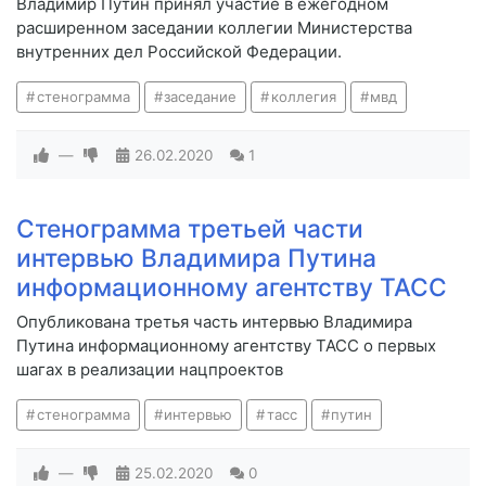
Владимир Путин принял участие в ежегодном
расширенном заседании коллегии Министерства
внутренних дел Российской Федерации.
стенограмма
заседание
коллегия
мвд
—
26.02.2020
1
Стенограмма третьей части
интервью Владимира Путина
информационному агентству ТАСС
Опубликована третья часть интервью Владимира
Путина информационному агентству ТАСС о первых
шагах в реализации нацпроектов
стенограмма
интервью
тасс
путин
—
25.02.2020
0