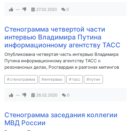
—
27.02.2020
0
Стенограмма четвертой части
интервью Владимира Путина
информационному агентству ТАСС
Опубликована четвертая часть интервью Владимира
Путина информационному агентству ТАСС о
резонансных делах, Росгвардии и разгонах митингов
стенограмма
интервью
тасс
путин
—
26.02.2020
0
Стенограмма заседания коллегии
МВД России