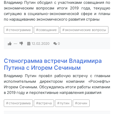
Владимир Путин обсудил с участниками совещания по
экономическим вопросам итоги 2019 года, текущую
ситуацию в социально-экономической сфере и планы
по наращиванию экономического развития страны
стенограмма
совещание
экономические вопросы
—
12.02.2020
0
Стенограмма встречи Владимира
Путина с Игорем Сечиным
Владимир Путин провёл рабочую встречу с главным
исполнительным директором компании «Роснефть»
Игорем Сечиным. Обсуждались итоги работы компании
в 2019 году и перспективные направления развития
стенограмма
встреча
путин
сечин