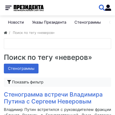
Новости
Указы Президента
Стенограммы
Сп
Поиск по тегу «неверов»
Поиск по тегу «неверов»
Стенограммы
Показать фильтр
Стенограмма встречи Владимира
Путина с Сергеем Неверовым
Владимир Путин встретился с руководителем фракции