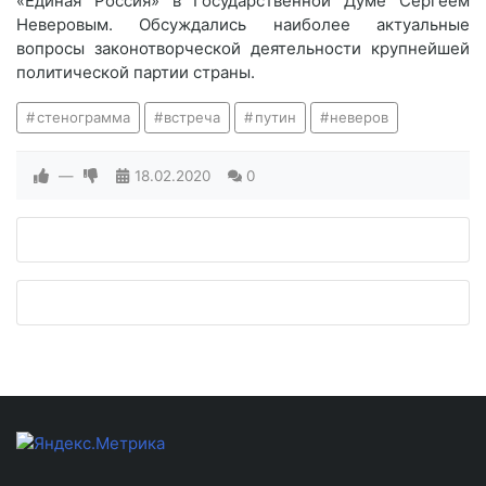
«Единая Россия» в Государственной Думе Сергеем
Неверовым. Обсуждались наиболее актуальные
вопросы законотворческой деятельности крупнейшей
политической партии страны.
стенограмма
встреча
путин
неверов
—
18.02.2020
0