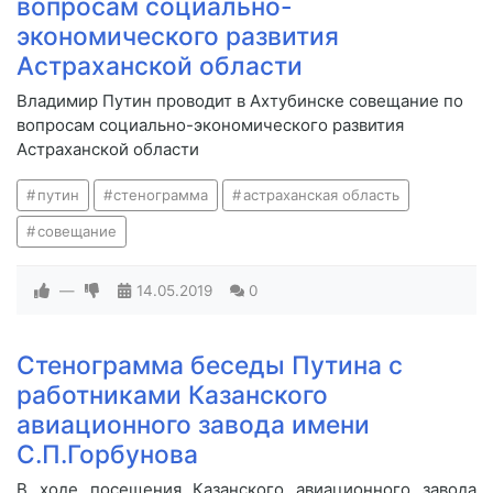
вопросам социально-
экономического развития
Астраханской области
Владимир Путин проводит в Ахтубинске совещание по
вопросам социально-экономического развития
Астраханской области
путин
стенограмма
астраханская область
совещание
—
14.05.2019
0
Стенограмма беседы Путина с
работниками Казанского
авиационного завода имени
С.П.Горбунова
В ходе посещения Казанского авиационного завода