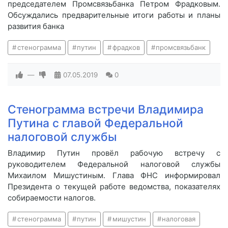
председателем Промсвязьбанка Петром Фрадковым.
Обсуждались предварительные итоги работы и планы
развития банка
стенограмма
путин
фрадков
промсвязьбанк
—
07.05.2019
0
Стенограмма встречи Владимира
Путина с главой Федеральной
налоговой службы
Владимир Путин провёл рабочую встречу с
руководителем Федеральной налоговой службы
Михаилом Мишустиным. Глава ФНС информировал
Президента о текущей работе ведомства, показателях
собираемости налогов.
стенограмма
путин
мишустин
налоговая