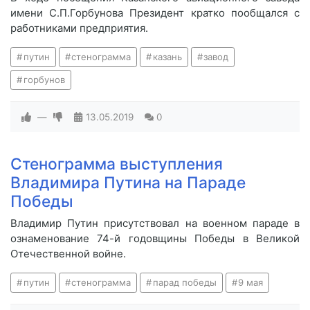
имени С.П.Горбунова Президент кратко пообщался с
работниками предприятия.
путин
стенограмма
казань
завод
горбунов
—
13.05.2019
0
Стенограмма выступления
Владимира Путина на Параде
Победы
Владимир Путин присутствовал на военном параде в
ознаменование 74-й годовщины Победы в Великой
Отечественной войне.
путин
стенограмма
парад победы
9 мая