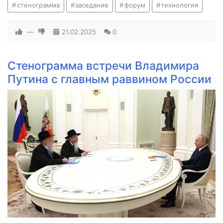
стенограмма
заседание
форум
технология
—
21.02.2025
0
Стенограмма встречи Владимира
Путина с главным раввином России