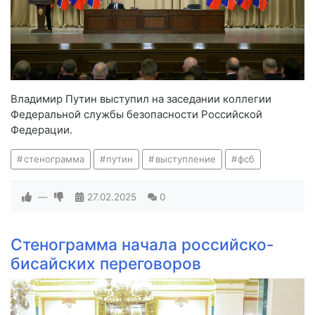
Владимир Путин выступил на заседании коллегии
Федеральной службы безопасности Российской
Федерации.
стенограмма
путин
выступление
фсб
—
27.02.2025
0
Стенограмма начала российско-
бисайских переговоров