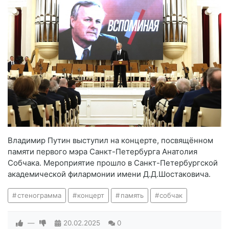
Владимир Путин выступил на концерте, посвящённом
памяти первого мэра Санкт-Петербурга Анатолия
Собчака. Мероприятие прошло в Санкт-Петербургской
академической филармонии имени Д.Д.Шостаковича.
стенограмма
концерт
память
собчак
—
20.02.2025
0