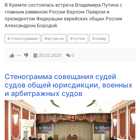
В Кремле состоялась встреча Владимира Путина с
главным раввином России Берлом Лазаром и
президентом Федерации еврейских общин России
Александром Бородой.
стенограмма
встреча
путин
лазар
—
20.02.2025
0
Стенограмма совещания судей
судов общей юрисдикции, военных
и арбитражных судов