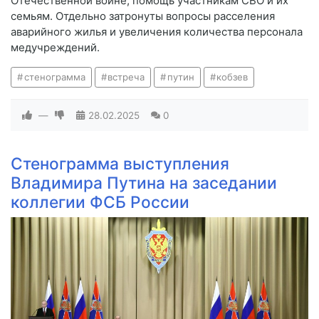
Отечественной войне, помощь участникам СВО и их
семьям. Отдельно затронуты вопросы расселения
аварийного жилья и увеличения количества персонала
медучреждений.
стенограмма
встреча
путин
кобзев
—
28.02.2025
0
Стенограмма выступления
Владимира Путина на заседании
коллегии ФСБ России