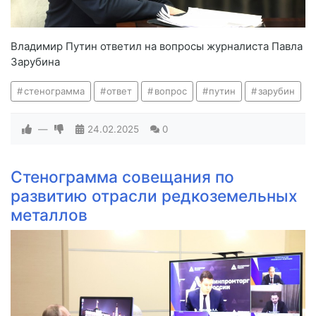
Владимир Путин ответил на вопросы журналиста Павла
Зарубина
стенограмма
ответ
вопрос
путин
зарубин
—
24.02.2025
0
Стенограмма совещания по
развитию отрасли редкоземельных
металлов