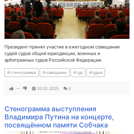
Президент принял участие в ежегодном совещании
судей судов общей юрисдикции, военных и
арбитражных судов Российской Федерации.
стенограмма
совещание
суд
судья
—
20.02.2025
0
Стенограмма выступления
Владимира Путина на концерте,
посвящённом памяти Собчака