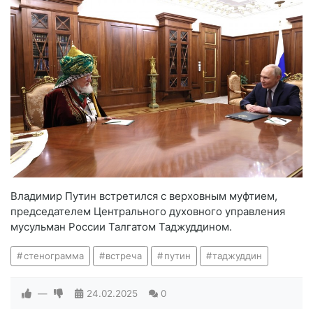
Владимир Путин встретился с верховным муфтием,
председателем Центрального духовного управления
мусульман России Талгатом Таджуддином.
стенограмма
встреча
путин
таджуддин
—
24.02.2025
0