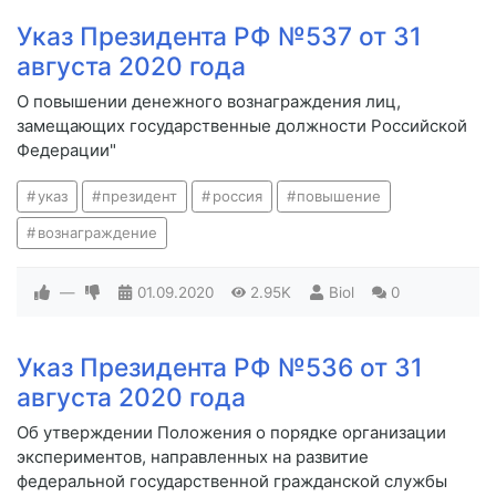
Указ Президента РФ №537 от 31
августа 2020 года
О повышении денежного вознаграждения лиц,
замещающих государственные должности Российской
Федерации"
указ
президент
россия
повышение
вознаграждение
—
01.09.2020
2.95K
Biol
0
Указ Президента РФ №536 от 31
августа 2020 года
Об утверждении Положения о порядке организации
экспериментов, направленных на развитие
федеральной государственной гражданской службы