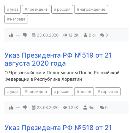
указ
президент
россия
награждение
награда
—
23.08.2020
12.2K
Biol
0
Указ Президента РФ №519 от 21
августа 2020 года
О Чрезвычайном и Полномочном После Российской
Федерации в Республике Хорватии
указ
президент
россия
посол
хорватия
—
23.08.2020
1.25K
Biol
0
Указ Президента РФ №518 от 21