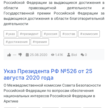
Российской Федерации за выдающиеся достижения в
области правозащитной деятельности и
Государственной премии Российской Федерации за
выдающиеся достижения в области благотворительной
деятельности
указ
президент
россия
состав
комиссия
достижения
премия
—
25.08.2020
1.41K
Biol
0
Указ Президента РФ №526 от 25
августа 2020 года
О Межведомственной комиссии Совета Безопасности
Российской Федерации по вопросам обеспечения
национальных интересов Российской Федерации в
Арктике