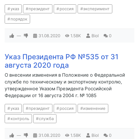
указ
президент
россия
эксперимент
порядок
—
31.08.2020
1.58K
Biol
0
Указ Президента РФ №535 от 31
августа 2020 года
О внесении изменения в Положение о Федеральной
службе по техническому и экспортному контролю,
утвержденное Указом Президента Российской
Федерации от 16 августа 2004 г. № 1085
указ
президент
россия
изменение
контроль
служба
—
31.08.2020
1.58K
Biol
0