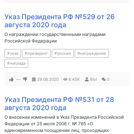
Указ Президента РФ №529 от 26
августа 2020 года
О награждении государственными наградами
Российской Федерации
указ
президент
россия
награждение
награда
—
29.08.2020
8.45K
Biol
0
Указ Президента РФ №531 от 28
августа 2020 года
О внесении изменений в Указ Президента Российской
Федерации от 25 июля 2006 г. № 765 «О
единовременном поощрении лиц, проходящих