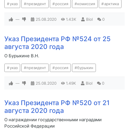
указ
президент
россия
комиссия
арктика
—
25.08.2020
1.43K
Biol
0
Указ Президента РФ №524 от 25
августа 2020 года
О Бурыкине В.Н.
указ
президент
россия
бурыкин
—
25.08.2020
1.49K
Biol
0
Указ Президента РФ №520 от 21
августа 2020 года
О награждении государственными наградами
Российской Федерации