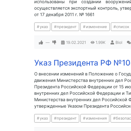
использованы при создании вооружен
осуществляется экспортный контроль, утв
от 17 декабря 2011 г. № 1661
указ
президент
изменение
список
—
19.02.2021
1.99K
Biol
Указ Президента РФ №108
О внесении изменений в Положение о Госу
движения Министерства внутренних дел Ро
Президента Российской Федерации от 15 ию
внутренних дел Российской Федерации и Т
Министерства внутренних дел Российской 
утвержденные Указом Президента Российско
указ
президент
изменения
безопа