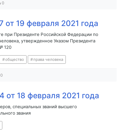
0
 от 19 февраля 2021 года
те при Президенте Российской Федерации по
человека, утвержденное Указом Президента
№ 120
общество
права человека
0
 от 18 февраля 2021 года
еров, специальных званий высшего
льного звания