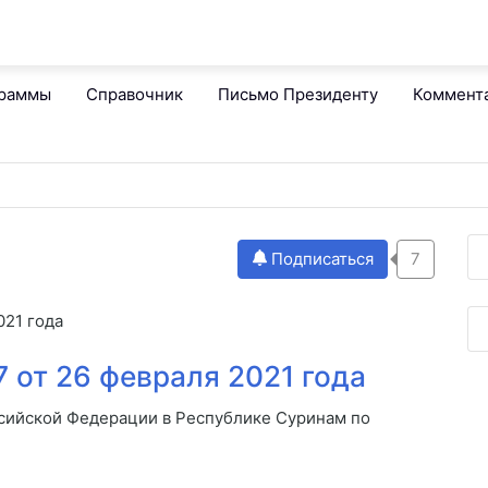
граммы
Справочник
Письмо Президенту
Коммент
Подписаться
7
021 года
 от 26 февраля 2021 года
сийской Федерации в Республике Суринам по