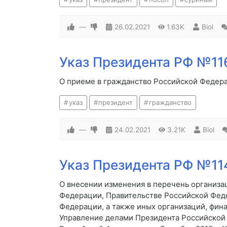
—
26.02.2021
1.63K
Biol
Указ Президента РФ №116
О приеме в гражданство Российской Федер
указ
президент
гражданство
—
24.02.2021
3.21K
Biol
Указ Президента РФ №114
О внесении изменения в перечень организа
Федерации, Правительстве Российской Фед
Федерации, а также иных организаций, фин
Управление делами Президента Российской