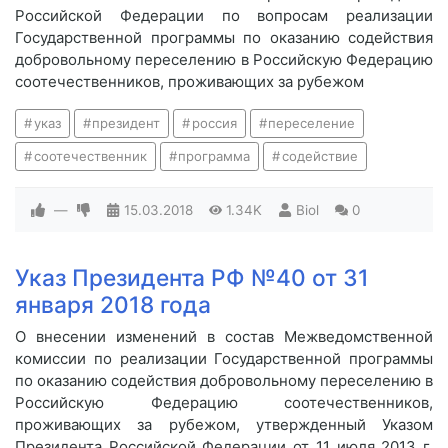
Российской Федерации по вопросам реализации
Государственной программы по оказанию содействия
добровольному переселению в Российскую Федерацию
соотечественников, проживающих за рубежом
указ
президент
россия
переселение
соотечественник
программа
содействие
—
15.03.2018
1.34K
Biol
0
Указ Президента РФ №40 от 31
января 2018 года
О внесении изменений в состав Межведомственной
комиссии по реализации Государственной программы
по оказанию содействия добровольному переселению в
Российскую Федерацию соотечественников,
проживающих за рубежом, утвержденный Указом
Президента Российской Федерации от 11 июля 2013 г.