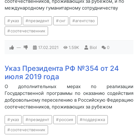
соотечественников, проживающих за рубежом, и по
международному гуманитарному сотрудничеству
указ
президент
снг
агентство
соотечественник
—
17.02.2021
1.59K
Biol
0
Указ Президента РФ №354 от 24
июля 2019 года
О дополнительных мерах по реализации
Государственной программы по оказанию содействия
добровольному переселению в Российскую Федерацию
соотечественников, проживающих за рубежом
указ
президент
россия
поддержка
соотечественник