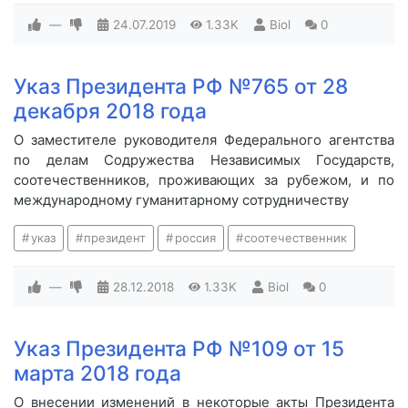
—
24.07.2019
1.33K
Biol
0
Указ Президента РФ №765 от 28
декабря 2018 года
О заместителе руководителя Федерального агентства
по делам Содружества Независимых Государств,
соотечественников, проживающих за рубежом, и по
международному гуманитарному сотрудничеству
указ
президент
россия
соотечественник
—
28.12.2018
1.33K
Biol
0
Указ Президента РФ №109 от 15
марта 2018 года
О внесении изменений в некоторые акты Президента