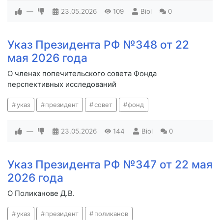
—
23.05.2026
109
Biol
0
Указ Президента РФ №348 от 22
мая 2026 года
О членах попечительского совета Фонда
перспективных исследований
указ
президент
совет
фонд
—
23.05.2026
144
Biol
0
Указ Президента РФ №347 от 22 мая
2026 года
О Поликанове Д.В.
указ
президент
поликанов