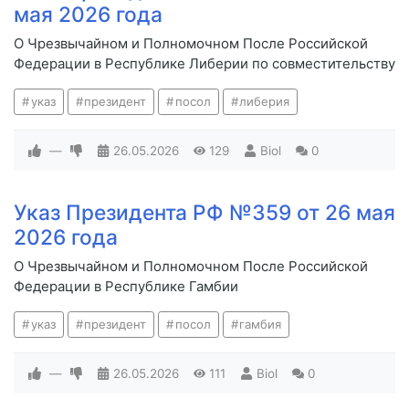
мая 2026 года
О Чрезвычайном и Полномочном После Российской
Федерации в Республике Либерии по совместительству
указ
президент
посол
либерия
—
26.05.2026
129
Biol
0
Указ Президента РФ №359 от 26 мая
2026 года
О Чрезвычайном и Полномочном После Российской
Федерации в Республике Гамбии
указ
президент
посол
гамбия
—
26.05.2026
111
Biol
0