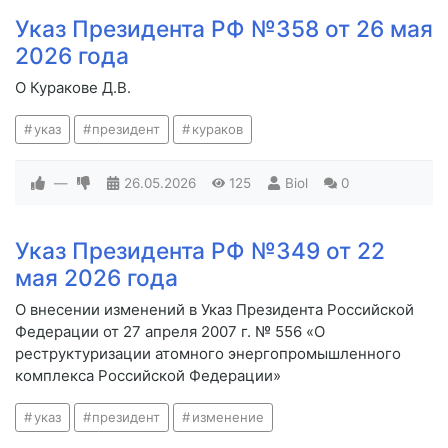
Указ Президента РФ №358 от 26 мая
2026 года
О Куракове Д.В.
указ
президент
кураков
—
26.05.2026
125
Biol
0
Указ Президента РФ №349 от 22
мая 2026 года
О внесении изменений в Указ Президента Российской
Федерации от 27 апреля 2007 г. № 556 «О
реструктуризации атомного энергопромышленного
комплекса Российской Федерации»
указ
президент
изменение