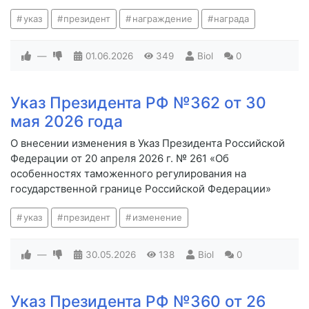
указ
президент
награждение
награда
—
01.06.2026
349
Biol
0
Указ Президента РФ №362 от 30
мая 2026 года
О внесении изменения в Указ Президента Российской
Федерации от 20 апреля 2026 г. № 261 «Об
особенностях таможенного регулирования на
государственной границе Российской Федерации»
указ
президент
изменение
—
30.05.2026
138
Biol
0
Указ Президента РФ №360 от 26