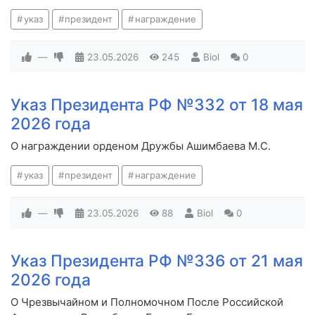
указ
президент
награждение
—
23.05.2026
245
Biol
0
Указ Президента РФ №332 от 18 мая
2026 года
О награждении орденом Дружбы Ашимбаева М.С.
указ
президент
награждение
—
23.05.2026
88
Biol
0
Указ Президента РФ №336 от 21 мая
2026 года
О Чрезвычайном и Полномочном После Российской