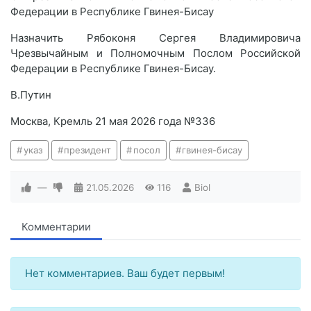
Федерации в Республике Гвинея-Бисау
Назначить Рябоконя Сергея Владимировича
Чрезвычайным и Полномочным Послом Российской
Федерации в Республике Гвинея-Бисау.
В.Путин
Москва, Кремль 21 мая 2026 года №336
указ
президент
посол
гвинея-бисау
—
21.05.2026
116
Biol
Комментарии
Нет комментариев. Ваш будет первым!