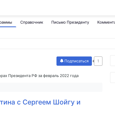
граммы
Справочник
Письмо Президенту
Коммент
Подписаться
1
рах Президента РФ за февраль 2022 года
тина с Сергеем Шойгу и