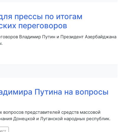
для прессы по итогам
ских переговоров
еговоров Владимир Путин и Президент Азербайджана
ы.
адимира Путина на вопросы
ых вопросов представителей средств массовой
знания Донецкой и Луганской народных республик.
ист