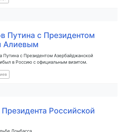
в Путина с Президентом
м Алиевым
а Путина с Президентом Азербайджанской
ибыл в Россию с официальным визитом.
лиев
 Президента Российской
удьбе Донбасса