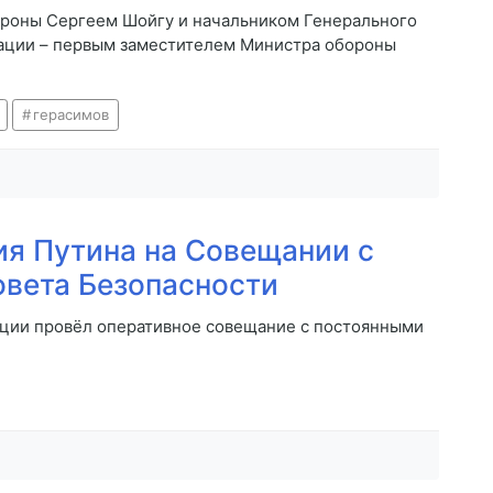
ороны Сергеем Шойгу и начальником Генерального
ации – первым заместителем Министра обороны
герасимов
я Путина на Совещании с
вета Безопасности
нции провёл оперативное совещание с постоянными