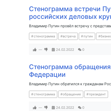
Стенограмма встречи Пу
российских деловых кру
Владимир Путин провёл встречу с представ
стенограмма
встреча
путин
бизне
—
24.02.2022
0
Стенограмма обращения
Федерации
Владимир Путин обратился к гражданам Рос
стенограмма
обращение
президент
—
24.02.2022
0