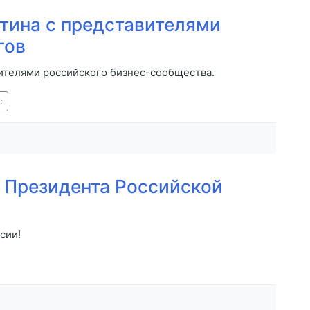
тина с представителями
гов
ителями российского бизнес-сообщества.
с
 Президента Российской
сии!