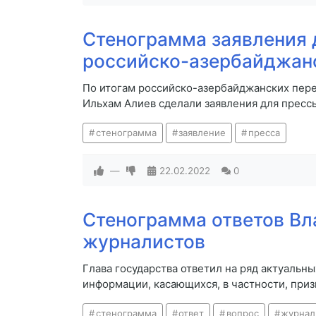
Стенограмма заявления 
российско-азербайджан
По итогам российско-азербайджанских пер
Ильхам Алиев сделали заявления для пресс
стенограмма
заявление
пресса
—
22.02.2022
0
Стенограмма ответов Вл
журналистов
Глава государства ответил на ряд актуальн
информации, касающихся, в частности, при
стенограмма
ответ
вопрос
журнал