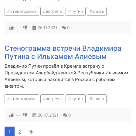
стенограмма
встреча
путин
алиев
—
26.11.2021
0
Стенограмма встречи Владимира
Путина с Ильхамом Алиевым
Владимир Путин провёл в Кремле встречу с
Президентом Азербайджанской Республики Ильхамом
Алиевым, который находится в России с рабочим
визитом.
стенограмма
встреча
путин
алиев
—
20.07.2021
0
1
2