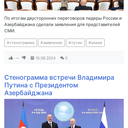
По итогам двусторонних переговоров лидеры России и
Азербайджана сделали заявления для представителей
СМИ.
стенограмма
заявление
путин
алиев
—
19.08.2024
0
Стенограмма встречи Владимира
Путина с Президентом
Азербайджана