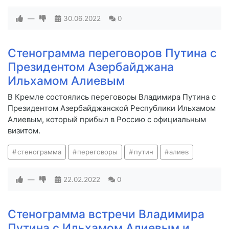
—
30.06.2022
0
Стенограмма переговоров Путина с
Президентом Азербайджана
Ильхамом Алиевым
В Кремле состоялись переговоры Владимира Путина с
Президентом Азербайджанской Республики Ильхамом
Алиевым, который прибыл в Россию с официальным
визитом.
стенограмма
переговоры
путин
алиев
—
22.02.2022
0
Стенограмма встречи Владимира
Путина с Ильхамом Алиевым и