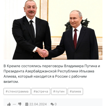
В Кремле состоялись переговоры Владимира Путина и
Президента Азербайджанской Республики Ильхама
Алиева, который находится в России с рабочим
визитом.
стенограмма
встреча
путин
алиев
—
22.04.2024
0