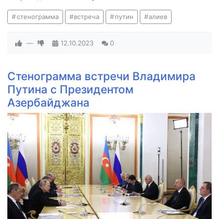
стенограмма
встреча
путин
алиев
—
12.10.2023
0
Стенограмма встречи Владимира
Путина с Президентом
Азербайджана