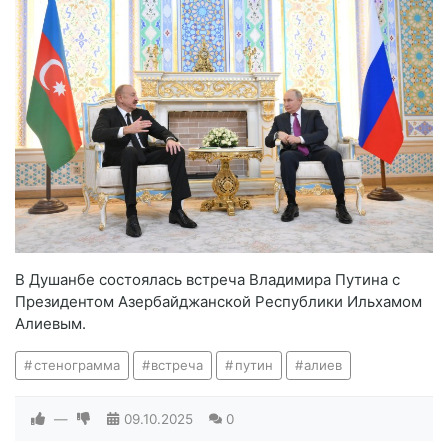
В Душанбе состоялась встреча Владимира Путина с
Президентом Азербайджанской Республики Ильхамом
Алиевым.
стенограмма
встреча
путин
алиев
—
09.10.2025
0