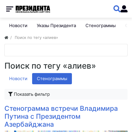
Новости
Указы Президента
Стенограммы
Сп
Поиск по тегу «алиев»
Поиск по тегу «алиев»
Новости
Стенограммы
Показать фильтр
Стенограмма встречи Владимира
Путина с Президентом
Азербайджана