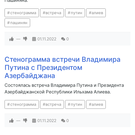
Пашиняна.
стенограмма
встреча
путин
алиев
пашинян
—
01.11.2022
0
Стенограмма встречи Владимира
Путина с Президентом
Азербайджана
Состоялась встреча Владимира Путина и Президента
Азербайджанской Республики Ильхама Алиева.
стенограмма
встреча
путин
алиев
—
01.11.2022
0