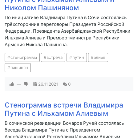
Николом Пашиняном
По инициативе Владимира Путина в Сочи состоялись
трёхсторонние переговоры Президента Российской
Федерации, Президента Азербайджанской Республики
Ильхама Алиева и Премьер-министра Республики
Армения Никола Пашиняна.
стенограмма
встреча
путин
алиев
пашинян
—
26.11.2021
0
Стенограмма встречи Владимира
Путина с Ильхамом Алиевым
В сочинской резиденции Бочаров Ручей состоялась
беседа Владимира Путина с Президентом
Азербайджанской Республики Ильхамом Алиевым.