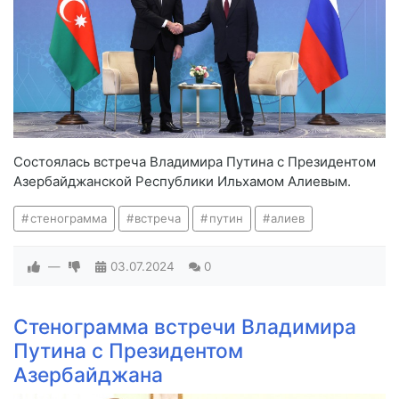
Состоялась встреча Владимира Путина с Президентом
Азербайджанской Республики Ильхамом Алиевым.
стенограмма
встреча
путин
алиев
—
03.07.2024
0
Стенограмма встречи Владимира
Путина с Президентом
Азербайджана