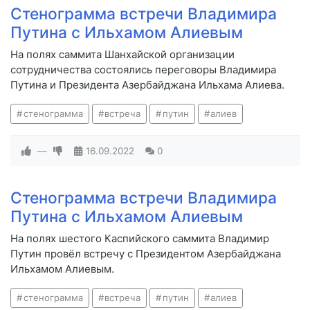
Стенограмма встречи Владимира
Путина с Ильхамом Алиевым
На полях саммита Шанхайской организации
сотрудничества состоялись переговоры Владимира
Путина и Президента Азербайджана Ильхама Алиева.
стенограмма
встреча
путин
алиев
—
16.09.2022
0
Стенограмма встречи Владимира
Путина с Ильхамом Алиевым
На полях шестого Каспийского саммита Владимир
Путин провёл встречу с Президентом Азербайджана
Ильхамом Алиевым.
стенограмма
встреча
путин
алиев