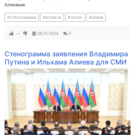
Алиевым.
стенограмма
встреча
путин
алиев
—
08.10.2024
0
Стенограмма заявления Владимира
Путина и Ильхама Алиева для СМИ