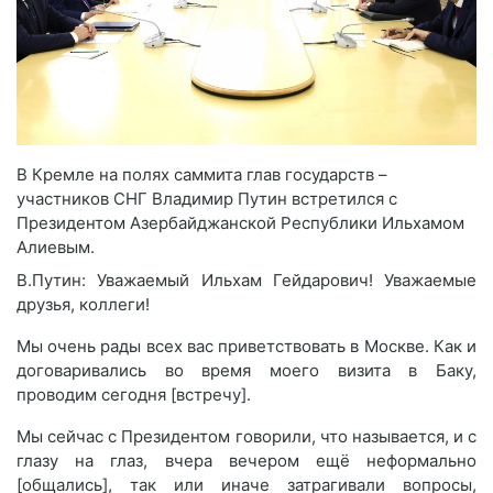
В Кремле на полях саммита глав государств –
участников СНГ Владимир Путин встретился с
Президентом Азербайджанской Республики Ильхамом
Алиевым.
В.Путин: Уважаемый Ильхам Гейдарович! Уважаемые
друзья, коллеги!
Мы очень рады всех вас приветствовать в Москве. Как и
договаривались во время моего визита в Баку,
проводим сегодня [встречу].
Мы сейчас с Президентом говорили, что называется, и с
глазу на глаз, вчера вечером ещё неформально
[общались], так или иначе затрагивали вопросы,