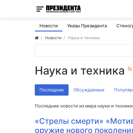
Новости
Указы Президента
Стено
Новости
Наука и техника
Наука и техника
Последние
Обсуждаемые
Популяр
Последние новости из мира науки и техники
«Стрелы смерти» «Мотив
оружие нового поколени