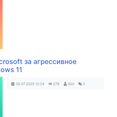
crosoft за агрессивное
ows 11
30.07.2025
12:24
278
Biol
0