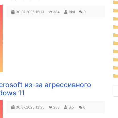
30.07.2025
15:13
384
Biol
0
crosoft из-за агрессивного
dows 11
30.07.2025
12:25
288
Biol
0