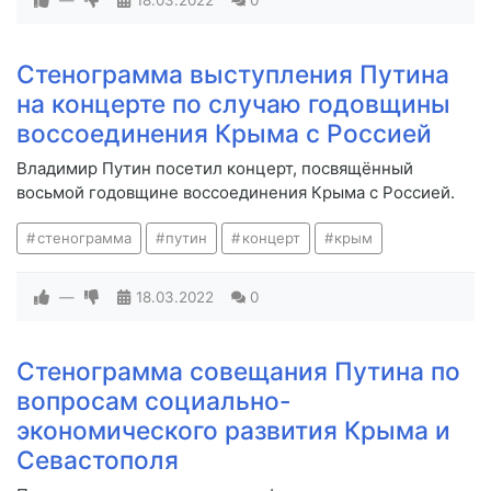
—
18.03.2022
0
Стенограмма выступления Путина
на концерте по случаю годовщины
воссоединения Крыма с Россией
Владимир Путин посетил концерт, посвящённый
восьмой годовщине воссоединения Крыма с Россией.
стенограмма
путин
концерт
крым
—
18.03.2022
0
Стенограмма совещания Путина по
вопросам социально-
экономического развития Крыма и
Севастополя