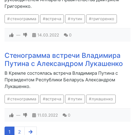
Григоренко.
стенограмма
встреча
путин
григоренко
—
14.03.2022
0
Стенограмма встречи Владимира
Путина с Александром Лукашенко
В Кремле состоялась встреча Владимира Путина с
Президентом Республики Беларусь Александром
Лукашенко.
стенограмма
встреча
путин
лукашенко
—
11.03.2022
0
1
2