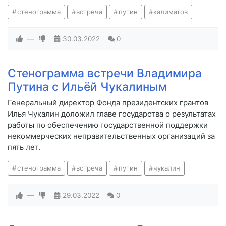
стенограмма
встреча
путин
калиматов
—
30.03.2022
0
Стенограмма встречи Владимира
Путина с Ильёй Чукалиным
Генеральный директор Фонда президентских грантов
Илья Чукалин доложил главе государства о результатах
работы по обеспечению государственной поддержки
некоммерческих неправительственных организаций за
пять лет.
стенограмма
встреча
путин
чукалин
—
29.03.2022
0