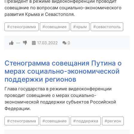
Президент в режиме видеоконференции проводит
совещание по вопросам социально-экономического
развития Крыма и Севастополя.
стенограмма
совещание
крым
севастополь
—
17.03.2022
0
Стенограмма совещания Путина о
мерах социально-экономической
поддержки регионов
Глава государства в режиме видеоконференции
проводит совещание о мерах социально-
экономической поддержки субъектов Российской
Федерации.
стенограмма
совещание
поддержка
регион