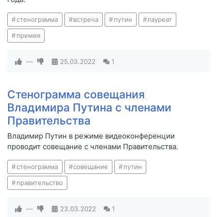
стенограмма
встреча
путин
лауреат
премия
—
25.03.2022
1
Стенограмма совещания
Владимира Путина с членами
Правительства
Владимир Путин в режиме видеоконференции
проводит совещание с членами Правительства.
стенограмма
совещание
путин
правительство
—
23.03.2022
1