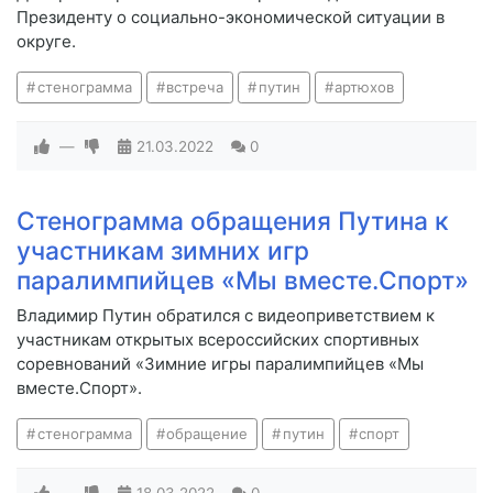
Президенту о социально-экономической ситуации в
округе.
стенограмма
встреча
путин
артюхов
—
21.03.2022
0
Стенограмма обращения Путина к
участникам зимних игр
паралимпийцев «Мы вместе.Спорт»
Владимир Путин обратился с видеоприветствием к
участникам открытых всероссийских спортивных
соревнований «Зимние игры паралимпийцев «Мы
вместе.Спорт».
стенограмма
обращение
путин
спорт