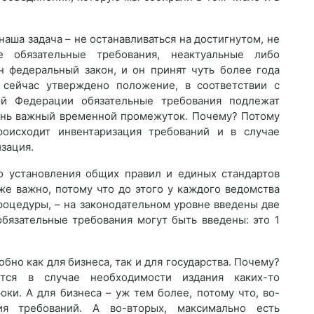
аша задача – не останавливаться на достигнутом, не
е обязательные требования, неактуальные либо
н федеральный закон, и он принят чуть более года
 сейчас утверждено положение, в соответствии с
й Федерации обязательные требования подлежат
чень важный временной промежуток. Почему? Потому
роисходит инвентаризация требований и в случае
зация.
о установления общих правил и единых стандартов
же важно, потому что до этого у каждого ведомства
процедуры, – на законодательном уровне введены две
обязательные требования могут быть введены: это 1
бно как для бизнеса, так и для государства. Почему?
ется в случае необходимости издания каких-то
ки. А для бизнеса – уж тем более, потому что, во-
ия требований. А во-вторых, максимально есть