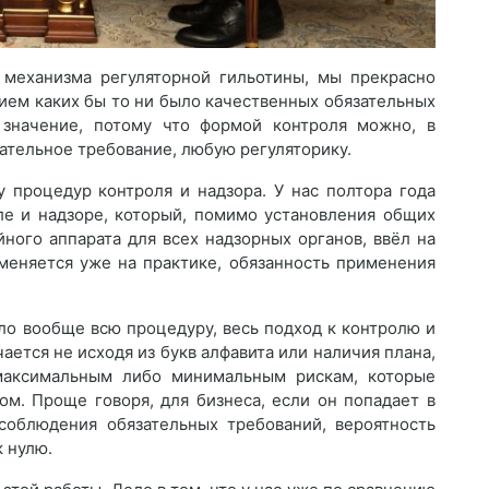
механизма регуляторной гильотины, мы прекрасно
ием каких бы то ни было качественных обязательных
значение, потому что формой контроля можно, в
ательное требование, любую регуляторику.
 процедур контроля и надзора. У нас полтора года
ле и надзоре, который, помимо установления общих
йного аппарата для всех надзорных органов, ввёл на
именяется уже на практике, обязанность применения
яло вообще всю процедуру, весь подход к контролю и
ается не исходя из букв алфавита или наличия плана,
 максимальным либо минимальным рискам, которые
м. Проще говоря, для бизнеса, если он попадает в
соблюдения обязательных требований, вероятность
 нулю.