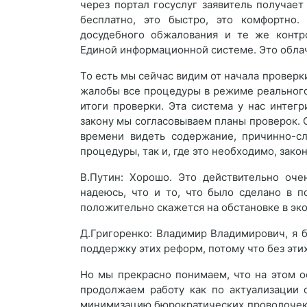
через портал госуслуг заявитель получае
бесплатно, это быстро, это комфортно.
досудебного обжалования и те же контро
Единой информационной системе. Это облач
То есть мы сейчас видим от начала проверк
жалобы все процедуры в режиме реального
итоги проверки. Эта система у нас интегр
закону мы согласовываем планы проверок. 
времени видеть содержание, причинно-сл
процедуры, так и, где это необходимо, зако
В.Путин: Хорошо. Это действительно оче
надеюсь, что и то, что было сделано в 
положительно скажется на обстановке в эк
Д.Григоренко: Владимир Владимирович, я б
поддержку этих реформ, потому что без этих
Но мы прекрасно понимаем, что на этом о
продолжаем работу как по актуализации 
минимизацию бюрократических проволочек,