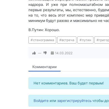
надзора. И уже при полномасштабном за
первые результаты, мы, естественно, буде
на то, что весь этот комплекс мер приведё
минимум будут разово и максимально не час
В.Путин: Хорошо.
стенограмма
встреча
путин
григо
—
14.03.2022
Комментарии
Нет комментариев. Ваш будет первым!
Войдите
или
зарегистрируйтесь
чтобы до