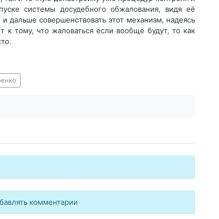
пуске системы досудебного обжалования, видя её
м и дальше совершенствовать этот механизм, надеясь
т к тому, что жаловаться если вообще будут, то как
то.
ренко
бавлять комментарии