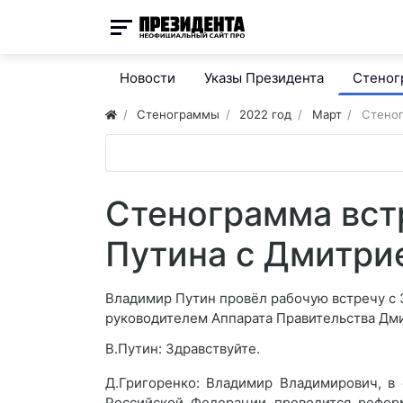
Новости
Указы Президента
Стено
Стенограммы
2022 год
Март
Стеног
Стенограмма вст
Путина с Дмитри
Владимир Путин провёл рабочую встречу с 
руководителем Аппарата Правительства Дм
В.Путин: Здравствуйте.
Д.Григоренко: Владимир Владимирович, в
Российской Федерации проводится реформ