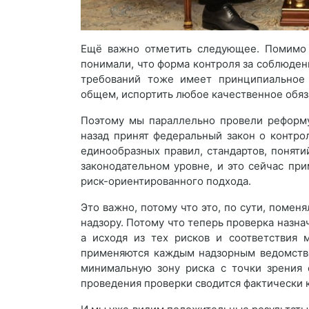
Ещё важно отметить следующее. Помимо 
понимали, что форма контроля за соблюден
требований тоже имеет принципиальное 
общем, испортить любое качественное обяз
Поэтому мы параллельно провели реформу
назад принят федеральный закон о контро
единообразных правил, стандартов, поняти
законодательном уровне, и это сейчас пр
риск-ориентированного подхода.
Это важно, потому что это, по сути, помен
надзору. Потому что теперь проверка назнач
а исходя из тех рисков и соответствия
применяются каждым надзорным ведомство
минимальную зону риска с точки зрения 
проведения проверки сводится фактически к