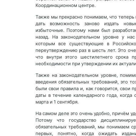
Координационном центре.
Также мы прекрасно понимаем, что теперь н
дать возможность заново издать новы
избыточные. Поэтому нами был разработа
назад. На законодательном уровне у нас
которым все существующие в Российско
переутверждению раз в шесть лет. Это о
что внутри этого шестилетнего срока п
необходимости при утверждении их актуали
Также на законодательном уровне, помим
введения обязательных требований, это то
были свои правила и, как говорится, свои 
даты в течение календарного года, когда 
марта и 1 сентября.
На самом деле это очень удобно, причём удо
Потому что государство дисциплиниру
обязательных требований, мы понимаем сро
первых, понятно, когда ожидать издан