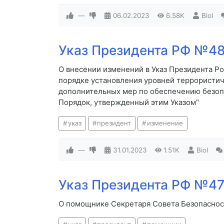
—
06.02.2023
6.58K
Biol
Указ Президента РФ №48 
О внесении изменений в Указ Президента Ро
порядке установления уровней террористи
дополнительных мер по обеспечению безопа
Порядок, утвержденный этим Указом"
указ
президент
изменение
—
31.01.2023
1.51K
Biol
Указ Президента РФ №47 
О помощнике Секретаря Совета Безопасно