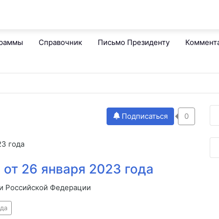
граммы
Справочник
Письмо Президенту
Коммент
Подписаться
0
23 года
от 26 января 2023 года
и Российской Федерации
ада