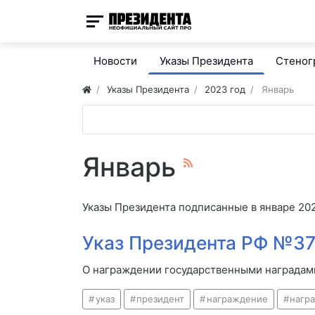
Новости
Указы Президента
Стено
Указы Президента
2023 год
Январь
Январь
Указы Президента подписанные в январе 20
Указ Президента РФ №37 
О награждении государственными наградам
указ
президент
награждение
нагр