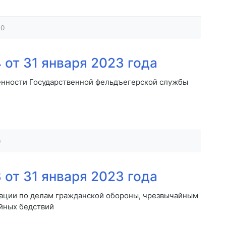
0
от 31 января 2023 года
енности Государственной фельдъегерской службы
0
от 31 января 2023 года
ации по делам гражданской обороны, чрезвычайным
йных бедствий