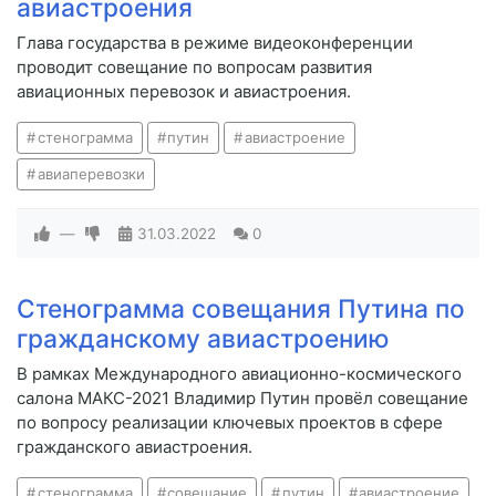
авиастроения
Глава государства в режиме видеоконференции
проводит совещание по вопросам развития
авиационных перевозок и авиастроения.
стенограмма
путин
авиастроение
авиаперевозки
—
31.03.2022
0
Стенограмма совещания Путина по
гражданскому авиастроению
В рамках Международного авиационно-космического
салона МАКС-2021 Владимир Путин провёл совещание
по вопросу реализации ключевых проектов в сфере
гражданского авиастроения.
стенограмма
совещание
путин
авиастроение