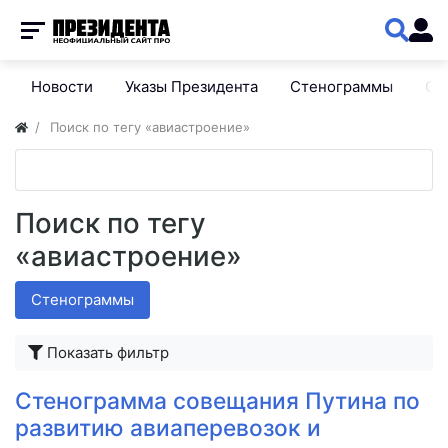
Новости
Указы Президента
Стенограммы
Сп
Поиск по тегу «авиастроение»
Поиск по тегу
«авиастроение»
Стенограммы
Показать фильтр
Стенограмма совещания Путина по
развитию авиаперевозок и