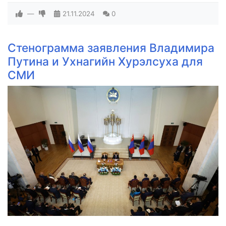
—
21.11.2024
0
Стенограмма заявления Владимира
Путина и Ухнагийн Хурэлсуха для
СМИ