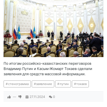
По итогам российско-казахстанских переговоров
Владимир Путин и Касым-Жомарт Токаев сделали
заявления для средств массовой информации.
стенограмма
заявление
путин
токаев
—
27.11.2024
0