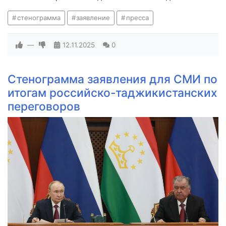
стенограмма
заявление
пресса
—
12.11.2025
0
Стенограмма заявления для СМИ по
итогам российско-таджикистанских
переговоров