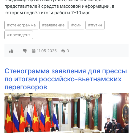
представителей средств массовой информации, в
котором подвёл итоги работы 7–10 мая.
стенограмма
заявление
сми
путин
президент
—
11.05.2025
0
Стенограмма заявления для прессы
по итогам российско-вьетнамских
переговоров