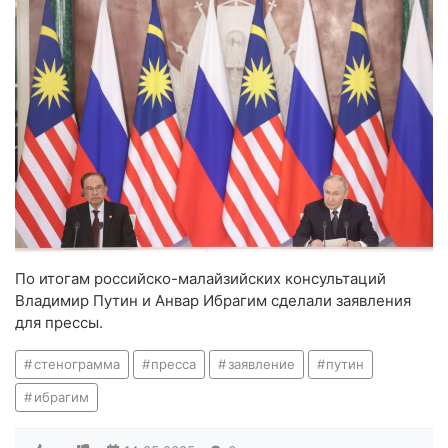
По итогам российско-малайзийских консультаций
Владимир Путин и Анвар Ибрагим сделали заявления
для прессы.
стенограмма
пресса
заявление
путин
ибрагим