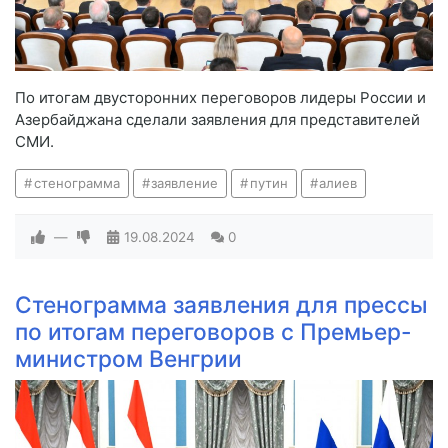
По итогам двусторонних переговоров лидеры России и
Азербайджана сделали заявления для представителей
СМИ.
стенограмма
заявление
путин
алиев
—
19.08.2024
0
Стенограмма заявления для прессы
по итогам переговоров с Премьер-
министром Венгрии