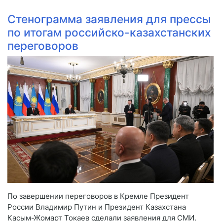
Стенограмма заявления для прессы
по итогам российско-казахстанских
переговоров
По завершении переговоров в Кремле Президент
России Владимир Путин и Президент Казахстана
Касым-Жомарт Токаев сделали заявления для СМИ.