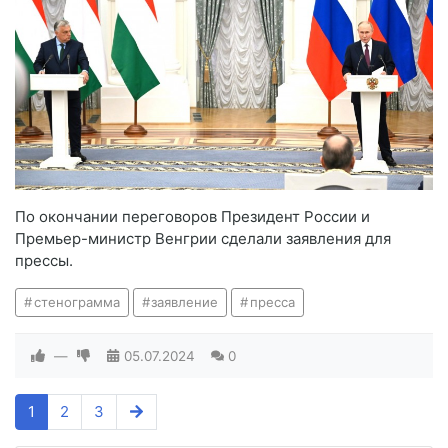
По окончании переговоров Президент России и
Премьер-министр Венгрии сделали заявления для
прессы.
стенограмма
заявление
пресса
—
05.07.2024
0
1
2
3