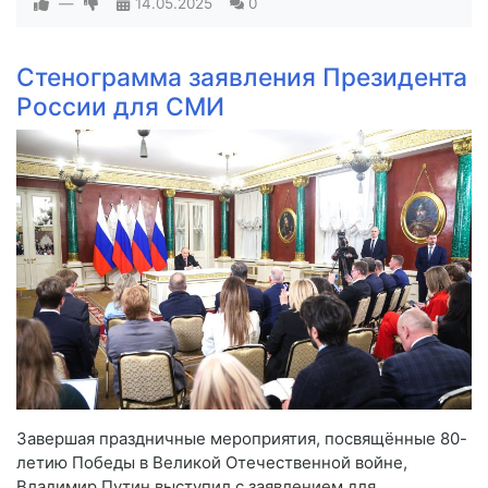
—
14.05.2025
0
Стенограмма заявления Президента
России для СМИ
Завершая праздничные мероприятия, посвящённые 80-
летию Победы в Великой Отечественной войне,
Владимир Путин выступил с заявлением для