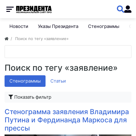
Новости
Указы Президента
Стенограммы
Сп
Поиск по тегу «заявление»
Поиск по тегу «заявление»
Стенограммы
Статьи
Показать фильтр
Стенограмма заявления Владимира
Путина и Фердинанда Маркоса для
прессы