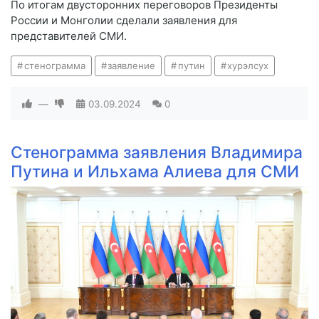
По итогам двусторонних переговоров Президенты
России и Монголии сделали заявления для
представителей СМИ.
стенограмма
заявление
путин
хурэлсух
—
03.09.2024
0
Стенограмма заявления Владимира
Путина и Ильхама Алиева для СМИ