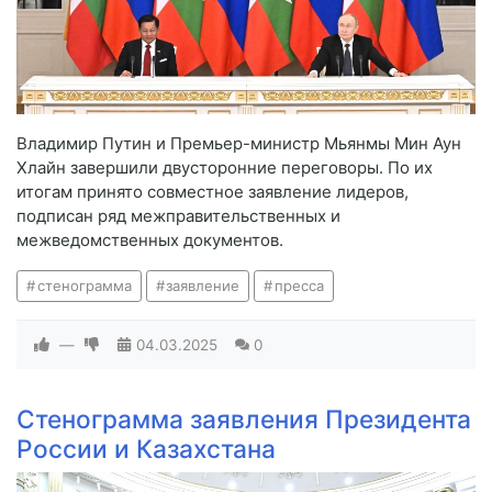
Владимир Путин и Премьер-министр Мьянмы Мин Аун
Хлайн завершили двусторонние переговоры. По их
итогам принято совместное заявление лидеров,
подписан ряд межправительственных и
межведомственных документов.
стенограмма
заявление
пресса
—
04.03.2025
0
Стенограмма заявления Президента
России и Казахстана