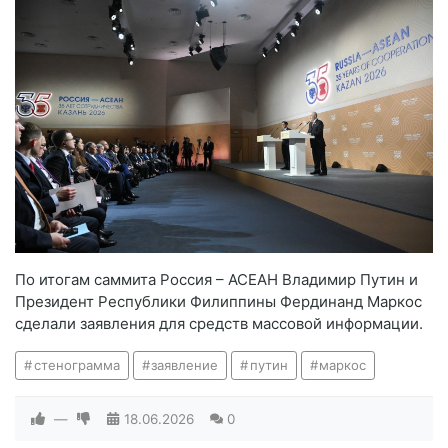
По итогам саммита Россия – АСЕАН Владимир Путин и
Президент Республики Филиппины Фердинанд Маркос
сделали заявления для средств массовой информации.
стенограмма
заявление
путин
маркос
—
18.06.2026
0