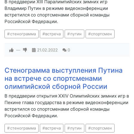
В преддверии XIII Паралимпийских зимних игр
Владимир Путин в режиме видеоконференции
встретился со спортсменами сборной команды
Российской Федерации.
стенограмма
встреча
путин
спортсмен
—
21.02.2022
0
Стенограмма выступления Путина
на встрече со спортсменами
олимпийской сборной России
В преддверии открытия XXIV Олимпийских зимних игр в
Пекине глава государства в режиме видеоконференции
встретился со спортсменами сборной команды
Российской Федерации.
стенограмма
встреча
путин
спортсмен