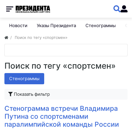
Новости
Указы Президента
Стенограммы
Сп
Поиск по тегу «спортсмен»
Поиск по тегу «спортсмен»
Стенограммы
Показать фильтр
Стенограмма встречи Владимира
Путина со спортсменами
паралимпийской команды России