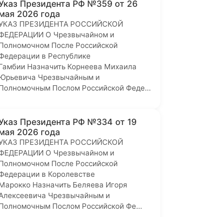
Указ Президента РФ №359 от 26
мая 2026 года
УКАЗ ПРЕЗИДЕНТА РОССИЙСКОЙ
ФЕДЕРАЦИИ О Чрезвычайном и
Полномочном После Российской
Федерации в Республике
Гамбии Назначить Корнеева Михаила
Юрьевича Чрезвычайным и
Полномочным Послом Российской Феде…
Указ Президента РФ №334 от 19
мая 2026 года
УКАЗ ПРЕЗИДЕНТА РОССИЙСКОЙ
ФЕДЕРАЦИИ О Чрезвычайном и
Полномочном После Российской
Федерации в Королевстве
Марокко Назначить Беляева Игоря
Алексеевича Чрезвычайным и
Полномочным Послом Российской Фе…