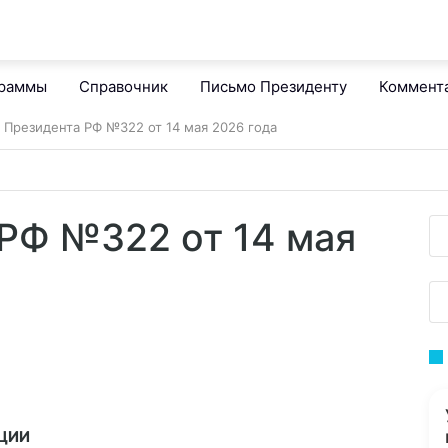
граммы
Справочник
Письмо Президенту
Коммент
з Президента РФ №322 от 14 мая 2026 года
 РФ №322 от 14 мая
АЦИИ