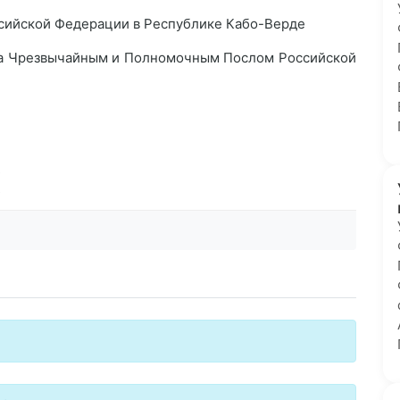
сийской Федерации в Республике Кабо-Верде
а Чрезвычайным и Полномочным Послом Российской