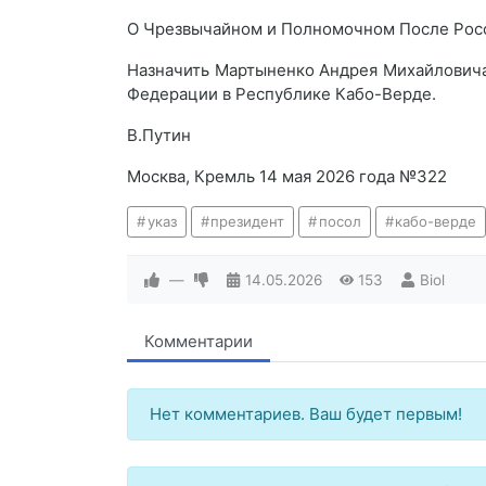
О Чрезвычайном и Полномочном После Рос
Назначить Мартыненко Андрея Михайлович
Федерации в Республике Кабо-Верде.
В.Путин
Москва, Кремль 14 мая 2026 года №322
указ
президент
посол
кабо-верде
—
14.05.2026
153
Biol
Комментарии
Нет комментариев. Ваш будет первым!