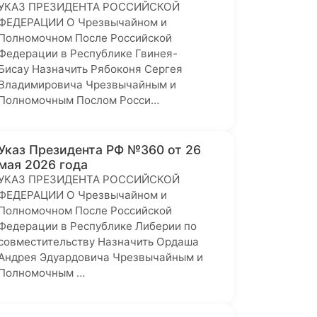
УКАЗ ПРЕЗИДЕНТА РОССИЙСКОЙ
ФЕДЕРАЦИИ О Чрезвычайном и
Полномочном После Российской
Федерации в Республике Гвинея-
Бисау Назначить Рябоконя Сергея
Владимировича Чрезвычайным и
Полномочным Послом Росси…
Указ Президента РФ №360 от 26
мая 2026 года
УКАЗ ПРЕЗИДЕНТА РОССИЙСКОЙ
ФЕДЕРАЦИИ О Чрезвычайном и
Полномочном После Российской
Федерации в Республике Либерии по
совместительству Назначить Ордаша
Андрея Эдуардовича Чрезвычайным и
Полномочным …