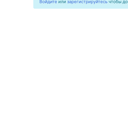
Войдите
или
зарегистрируйтесь
чтобы до