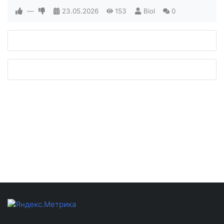
—
23.05.2026
153
Biol
0