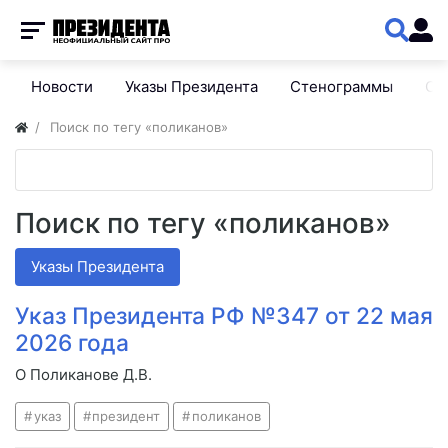
Новости
Указы Президента
Стенограммы
Сп
Поиск по тегу «поликанов»
Поиск по тегу «поликанов»
Указы Президента
Указ Президента РФ №347 от 22 мая
2026 года
О Поликанове Д.В.
указ
президент
поликанов