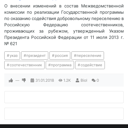
О внесении изменений в состав Межведомственной
комиссии по реализации Государственной программы
по оказанию содействия добровольному переселению в
Российскую Федерацию соотечественников,
проживающих за рубежом, утвержденный Указом
Президента Российской Федерации от 11 июля 2013 г.
№ 621
указ
президент
россия
переселение
соотечественник
программа
содействие
—
31.01.2018
1.2K
Biol
0