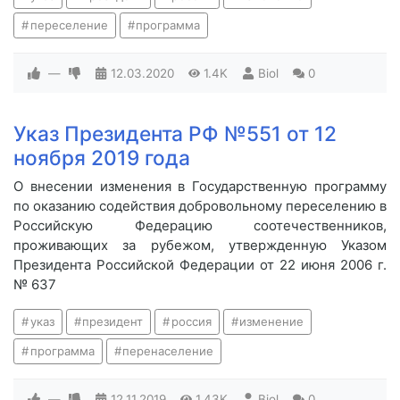
переселение
программа
—
12.03.2020
1.4K
Biol
0
Указ Президента РФ №551 от 12
ноября 2019 года
О внесении изменения в Государственную программу
по оказанию содействия добровольному переселению в
Российскую Федерацию соотечественников,
проживающих за рубежом, утвержденную Указом
Президента Российской Федерации от 22 июня 2006 г.
№ 637
указ
президент
россия
изменение
программа
перенаселение
—
12.11.2019
1.43K
Biol
0