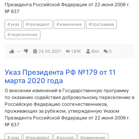
Президента Российской Федерации от 22 июня 2006 г.
№ 637
указ
президент
изменение
программа
переселение
—
24.03.2021
1.81K
Biol
0
Указ Президента РФ №179 от 11
марта 2020 года
О внесении изменений в Государственную программу
по оказанию содействия добровольному переселению в
Российскую Федерацию соотечественников,
проживающих за рубежом, утвержденную Указом
Президента Российской Федерации от 22 июня 2006 г.
№ 637
указ
президент
россия
изменение