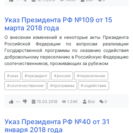
Указ Президента РФ №109 от 15
марта 2018 года
О внесении изменений в некоторые акты Президента
Российской Федерации по вопросам реализации
Государственной программы по оказанию содействия
добровольному переселению в Российскую Федерацию
соотечественников, проживающих за рубежом
указ
президент
россия
переселение
соотечественник
программа
содействие
—
15.03.2018
1.34K
Biol
0
Указ Президента РФ №40 от 31
января 2018 года