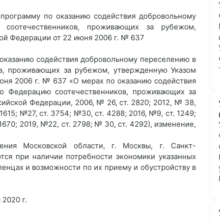
 программу по оказанию содействия добровольному
 соотечественников, проживающих за рубежом,
й Федерации от 22 июня 2006 г. № 637
о оказанию содействия добровольному переселению в
в, проживающих за рубежом, утвержденную Указом
юня 2006 г. № 637 «О мерах по оказанию содействия
ю Федерацию соотечественников, проживающих за
йской Федерации, 2006, № 26, ст. 2820; 2012, № 38,
 1615; №27, ст. 3754; №30, ст. 4288; 2016, №9, ст. 1249;
 1670; 2019, №22, ст. 2798; № 30, ст. 4292), изменение,
ения Московской области, г. Москвы, г. Санкт-
ются при наличии потребности экономики указанных
енцах и возможности по их приему и обустройству в
 2020 г.