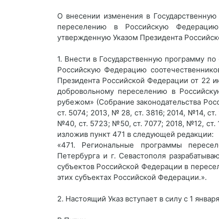
О внесении изменения в Государственную
переселению в Российскую Федерацию
утвержденную Указом Президента Российско
1. Внести в Государственную программу п
Российскую Федерацию соотечественнико
Президента Российской Федерации от 22 и
добровольному переселению в Российску
рубежом» (Собрание законодательства Росси
ст. 5074; 2013, № 28, ст. 3816; 2014, №14, ст.
№40, ст. 5723; №50, ст. 7077; 2018, №12, ст.
изложив пункт 471 в следующей редакции:
«471. Региональные программы пересел
Петербурга и г. Севастополя разрабатыва
субъектов Российской Федерации в пересел
этих субъектах Российской Федерации.».
2. Настоящий Указ вступает в силу с 1 января