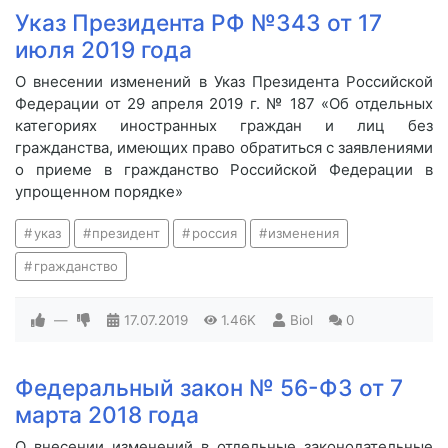
Указ Президента РФ №343 от 17
июля 2019 года
О внесении изменений в Указ Президента Российской
Федерации от 29 апреля 2019 г. № 187 «Об отдельных
категориях иностранных граждан и лиц без
гражданства, имеющих право обратиться с заявлениями
о приеме в гражданство Российской Федерации в
упрощенном порядке»
указ
президент
россия
изменения
гражданство
—
17.07.2019
1.46K
Biol
0
Федеральный закон № 56-ФЗ от 7
марта 2018 года
О внесении изменений в отдельные законодательные