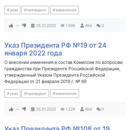
указ
президент
изменения
—
25.01.2022
1.59K
Biol
0
Указ Президента РФ №19 от 24
января 2022 года
О внесении изменения в состав Комиссии по вопросам
гражданства при Президенте Российской Федерации,
утвержденный Указом Президента Российской
Федерации от 21 февраля 2019 г. № 69
указ
президент
изменения
—
25.01.2022
1.22K
Biol
0
Указ Президента РФ №108 от 19