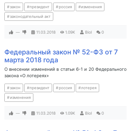
закон
президент
россия
изменения
законодательный акт
—
11.03.2018
1.09K
Biol
0
Федеральный закон № 52-ФЗ от 7
марта 2018 года
О внесении изменений в статьи 6-1 и 20 Федерального
закона «О лотереях»
закон
президент
россия
лотерея
изменения
—
11.03.2018
1.09K
Biol
0