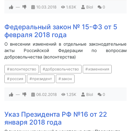
—
10.03.2018
1.63K
Biol
0
Федеральный закон № 15-ФЗ от 5
февраля 2018 года
О внесении изменений в отдельные законодательные
акты Российской Федерации по вопросам
добровольчества (волонтерства)
волонтерство
добровольчество
изменения
россия
президент
закон
—
06.02.2018
1.25K
Biol
0
Указ Президента РФ №16 от 22
января 2018 года