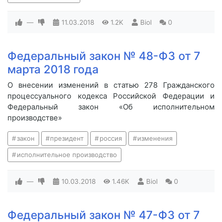
—
11.03.2018
1.2K
Biol
0
Федеральный закон № 48-ФЗ от 7
марта 2018 года
О внесении изменений в статью 278 Гражданского
процессуального кодекса Российской Федерации и
Федеральный закон «Об исполнительном
производстве»
закон
президент
россия
изменения
исполнительное производство
—
10.03.2018
1.46K
Biol
0
Федеральный закон № 47-ФЗ от 7