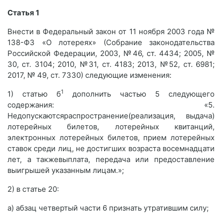
Статья 1
Внести в Федеральный закон от 11 ноября 2003 года №
138-ФЗ «О лотереях» (Собрание законодательства
Российской Федерации, 2003, №46, ст. 4434; 2005, №
30, ст. 3104; 2010, №31, ст. 4183; 2013, №52, ст. 6981;
2017, № 49, ст. 7330) следующие изменения:
1
1) статью б
дополнить частью 5 следующего
содержания: «5.
Недопускаютсяраспространение(реализация, выдача)
лотерейных билетов, лотерейных квитанций,
электронных лотерейных билетов, прием лотерейных
ставок среди лиц, не достигших возраста восемнадцати
лет, а такжевыплата, передача или предоставление
выигрышей указанным лицам.»;
2) в статье 20:
а) абзац четвертый части 6 признать утратившим силу;