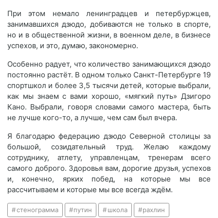
При этом немало ленинградцев и петербуржцев,
занимавшихся дзюдо, добиваются не только в спорте,
но и в общественной жизни, в военном деле, в бизнесе
успехов, и это, думаю, закономерно.
Особенно радует, что количество занимающихся дзюдо
постоянно растёт. В одном только Санкт-Петербурге 19
спортшкол и более 3,5 тысячи детей, которые выбрали,
как мы знаем с вами хорошо, «мягкий путь» Дзигоро
Кано. Выбрали, говоря словами самого мастера, быть
не лучше кого-то, а лучше, чем сам был вчера.
Я благодарю федерацию дзюдо Северной столицы за
большой, созидательный труд. Желаю каждому
сотруднику, атлету, управленцам, тренерам всего
самого доброго. Здоровья вам, дорогие друзья, успехов
и, конечно, ярких побед, на которые мы все
рассчитываем и которые мы все всегда ждём.
стенограмма
путин
школа
рахлин