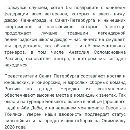
Пользуясь случаем, хотел бы поздравить с юбилеем
федерации всех ветеранов, которых я здесь вижу,
дзюдо Ленинграда и Санкт-Петербурга и нынешних
спортсменов и наставников, которые блестяще
продолжают лучшие традиции легендарной
ленинградской школы дзюдо – нас ничего не смущает,
мы продолжаем, как обычно, – и её замечательных
тренеров, в том числе Анатолия Соломоновича
Рахлина, основателя центра, в котором мы сегодня
находимся.
Представители Санкт-Петербурга составляют костяк и
юношеских, и юниорских, и взрослых сборных команд
России по дзюдо. Нередко их выступления
обеспечивают высокие места в командных зачётах. Так
было и на турнире Большого шлема в ноябре [прошлого
года] в Абу-Даби, и на недавнем чемпионате Европы в
Тбилиси. Уверен, наши дзюдоисты подтвердят статус
сильнейших и на предстоящих отборах на Олимпиаду
2028 года.