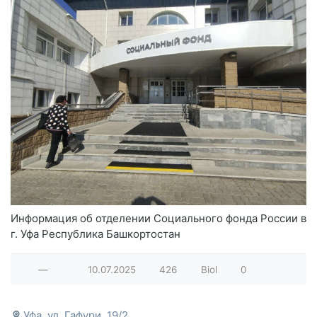
Информация об отделении Социального фонда России в
г. Уфа Республика Башкортостан
—
10.07.2025
426
Biol
0
Уфа, ул. Гафури, 19/2