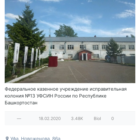
Федеральное казенное учреждение исправительная
колония №13 УФСИН России по Республике
Башкортостан
—
18.02.2020
3.48K
Biol
0
Уфа, Новоженова, 86а