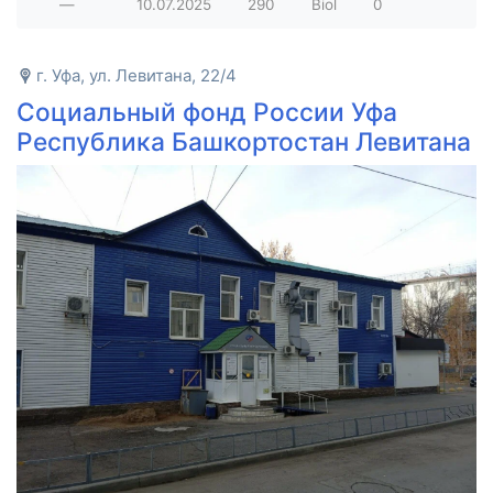
—
10.07.2025
290
Biol
0
г. Уфа, ул. Левитана, 22/4
Социальный фонд России Уфа
Республика Башкортостан Левитана