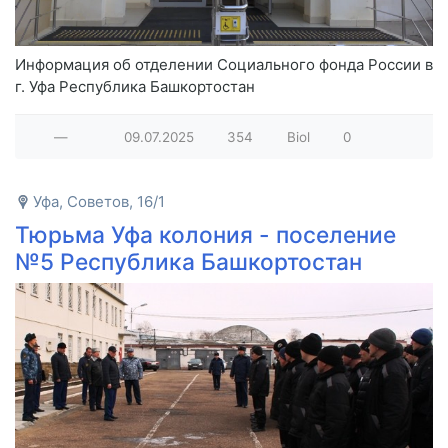
Информация об отделении Социального фонда России в
г. Уфа Республика Башкортостан
—
09.07.2025
354
Biol
0
Уфа, Советов, 16/1
Тюрьма Уфа колония - поселение
№5 Республика Башкортостан