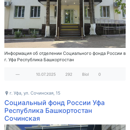
Информация об отделении Социального фонда России в
г. Уфа Республика Башкортостан
—
10.07.2025
292
Biol
0
г. Уфа, ул. Сочинская, 15
Социальный фонд России Уфа
Республика Башкортостан
Сочинская