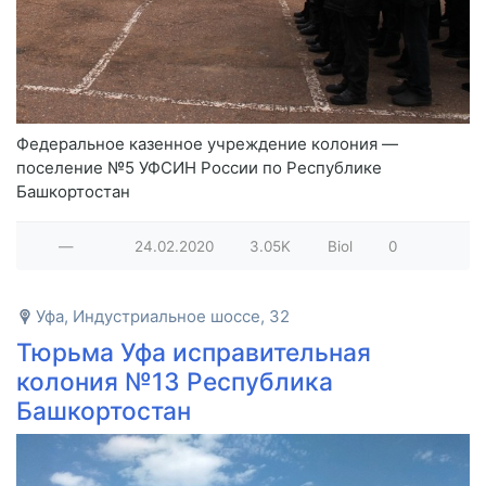
Федеральное казенное учреждение колония —
поселение №5 УФСИН России по Республике
Башкортостан
—
24.02.2020
3.05K
Biol
0
Уфа, Индустриальное шоссе, 32
Тюрьма Уфа исправительная
колония №13 Республика
Башкортостан