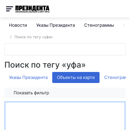
Новости
Указы Президента
Стенограммы
Сп
Поиск по тегу «уфа»
Поиск по тегу «уфа»
Указы Президента
Объекты на карте
Стенограм
Показать фильтр