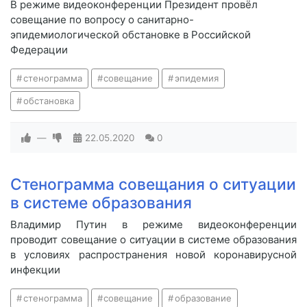
В режиме видеоконференции Президент провёл
совещание по вопросу о санитарно-
эпидемиологической обстановке в Российской
Федерации
стенограмма
совещание
эпидемия
обстановка
—
22.05.2020
0
Стенограмма совещания о ситуации
в системе образования
Владимир Путин в режиме видеоконференции
проводит совещание о ситуации в системе образования
в условиях распространения новой коронавирусной
инфекции
стенограмма
совещание
образование