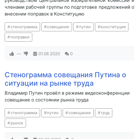
руководством Центральной избирательной комиссии и
членами рабочей группы по подготовке предложений о
внесении поправок в Конституцию
стенограмма
совещание
путин
конституция
поправки
—
01.06.2020
0
Стенограмма совещания Путина о
ситуации на рынке труда
Владимир Путин провёл в режиме видеоконференции
совещание о состоянии рынка труда
стенограмма
путин
совещание
труд
рынок