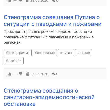
—
28.05.2020
0
Стенограмма совещания Путина о
ситуации с паводками и пожарами
Президент провёл в режиме видеоконференции
совещание о ситуации с паводками и пожарами в
регионах
стенограмма
совещание
путин
пожар
паводок
—
26.05.2020
0
Стенограмма совещания о
санитарно-эпидемиологической
обстановке