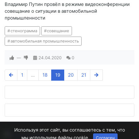
Владимир Путин провёл в режиме видеоконференции
совещание о ситуации в автомобильной
промышленности
стенограмма
совещание
автомобильная промышленность
—
24.04.2020
0
1
...
18
19
20
21
Используя этот сайт, вы соглашаетесь с тем, что
мы используем файлы cookie.
Согласен