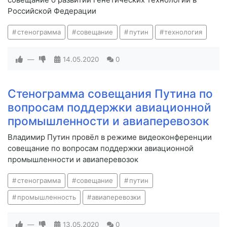
Российской Федерации
стенограмма
совещание
путин
технология
—
14.05.2020
0
Стенограмма совещания Путина по
вопросам поддержки авиационной
промышленности и авиаперевозок
Владимир Путин провёл в режиме видеоконференции
совещание по вопросам поддержки авиационной
промышленности и авиаперевозок
стенограмма
совещание
путин
промышленность
авиаперевозки
—
13.05.2020
0