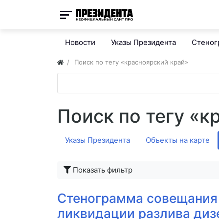
Новости
Указы Президента
Стено
Поиск по тегу «красноярский край»
Поиск по тегу «к
Указы Президента
Объекты на карте
Показать фильтр
Стенограмма совещания 
ликвидации разлива диз