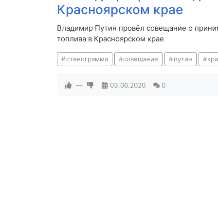
Красноярском крае
Владимир Путин провёл совещание о прини
топлива в Красноярском крае
стенограмма
совещание
путин
кр
—
03.06.2020
0