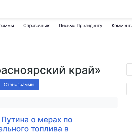
граммы
Справочник
Письмо Президенту
Коммент
расноярский край»
Стенограммы
Путина о мерах по
ельного топлива в