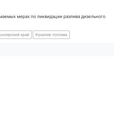
маемых мерах по ликвидации разлива дизельного
асноярский край
разлив топлива