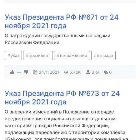
Указ Президента РФ №671 от 24
ноября 2021 года
О награждении государственными наградами
Российской Федерации
указ
президент
награждение
награда
—
24.11.2021
5.76K
Biol
0
Указ Президента РФ №673 от 24
ноября 2021 года
О внесении изменений в Положение о порядке
предоставления социальных выплат отдельным
категориям граждан Российской Федерации,
подлежащих переселению с территории комплекса
«Байконур», для приобретения жилых помещений на