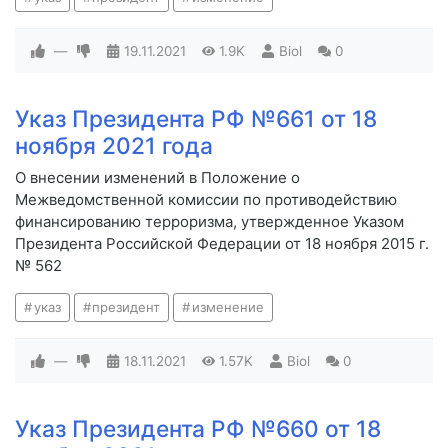
—
19.11.2021
1.9K
Biol
0
Указ Президента РФ №661 от 18
ноября 2021 года
О внесении изменений в Положение о
Межведомственной комиссии по противодействию
финансированию терроризма, утвержденное Указом
Президента Российской Федерации от 18 ноября 2015 г.
№ 562
указ
президент
изменение
—
18.11.2021
1.57K
Biol
0
Указ Президента РФ №660 от 18