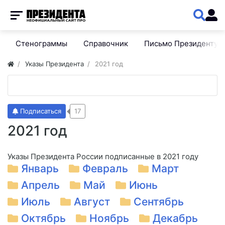
Стенограммы
Справочник
Письмо Президенту
Указы Президента
2021 год
Подписаться
17
2021 год
Указы Президента России подписанные в 2021 году
Январь
Февраль
Март
Апрель
Май
Июнь
Июль
Август
Сентябрь
Октябрь
Ноябрь
Декабрь