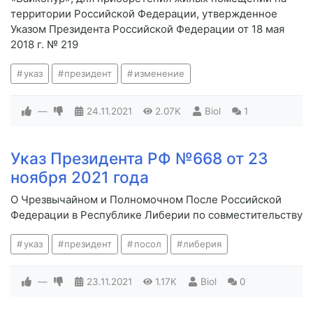
территории Российской Федерации, утвержденное
Указом Президента Российской Федерации от 18 мая
2018 г. № 219
указ
президент
изменение
—
24.11.2021
2.07K
Biol
1
Указ Президента РФ №668 от 23
ноября 2021 года
О Чрезвычайном и Полномочном После Российской
Федерации в Республике Либерии по совместительству
указ
президент
посол
либерия
—
23.11.2021
1.17K
Biol
0