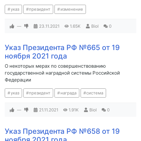
указ
президент
изменение
—
23.11.2021
1.65K
Biol
0
Указ Президента РФ №665 от 19
ноября 2021 года
О некоторых мерах по совершенствованию
государственной наградной системы Российской
Федерации
указ
президент
награда
система
—
21.11.2021
1.91K
Biol
0
Указ Президента РФ №658 от 19
ноября 2021 года