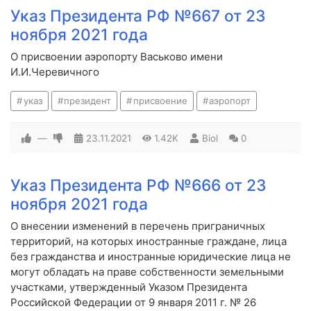
Указ Президента РФ №667 от 23
ноября 2021 года
О присвоении аэропорту Васьково имени
И.И.Черевичного
указ
президент
присвоение
аэропорт
—
23.11.2021
1.42K
Biol
0
Указ Президента РФ №666 от 23
ноября 2021 года
О внесении изменений в перечень приграничных
территорий, на которых иностранные граждане, лица
без гражданства и иностранные юридические лица не
могут обладать на праве собственности земельными
участками, утвержденный Указом Президента
Российской Федерации от 9 января 2011 г. № 26