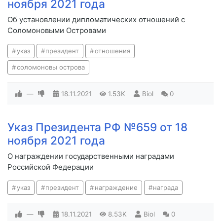
ноября 2021 года
Об установлении дипломатических отношений с
Соломоновыми Островами
указ
президент
отношения
соломоновы острова
—
18.11.2021
1.53K
Biol
0
Указ Президента РФ №659 от 18
ноября 2021 года
О награждении государственными наградами
Российской Федерации
указ
президент
награждение
награда
—
18.11.2021
8.53K
Biol
0