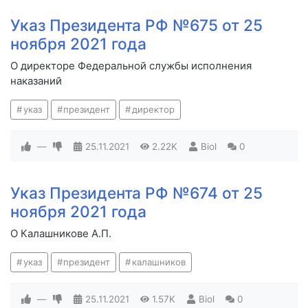
Указ Президента РФ №675 от 25
ноября 2021 года
О директоре Федеральной службы исполнения
наказаний
указ
президент
директор
—
25.11.2021
2.22K
Biol
0
Указ Президента РФ №674 от 25
ноября 2021 года
О Калашникове А.П.
указ
президент
калашников
—
25.11.2021
1.57K
Biol
0