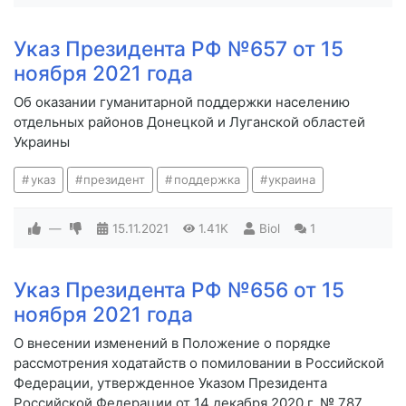
Указ Президента РФ №657 от 15
ноября 2021 года
Об оказании гуманитарной поддержки населению
отдельных районов Донецкой и Луганской областей
Украины
указ
президент
поддержка
украина
—
15.11.2021
1.41K
Biol
1
Указ Президента РФ №656 от 15
ноября 2021 года
О внесении изменений в Положение о порядке
рассмотрения ходатайств о помиловании в Российской
Федерации, утвержденное Указом Президента
Российской Федерации от 14 декабря 2020 г. № 787