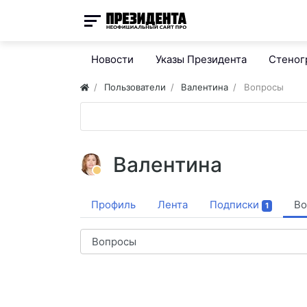
Новости
Указы Президента
Стено
Пользователи
Валентина
Вопросы
Валентина
Профиль
Лента
Подписки
Во
1