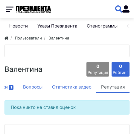
Новости
Указы Президента
Стенограммы
Сп
Пользователи
Валентина
0
0
Валентина
Репутация
Рейтинг
ски
Вопросы
Статистика видео
Репутация
1
Пока никто не ставил оценок