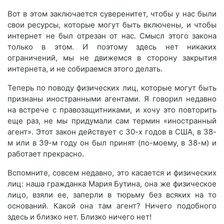
Вот в этом заключается суверенитет, чтобы у нас были
свои ресурсы, которые могут быть включены, и чтобы
интернет не был отрезан от нас. Смысл этого закона
только в этом. И поэтому здесь нет никаких
ограничений, мы не движемся в сторону закрытия
интернета, и не собираемся этого делать.
Теперь по поводу физических лиц, которые могут быть
признаны иностранными агентами. Я говорил недавно
на встрече с правозащитниками, и хочу это повторить
еще раз, не мы придумали сам термин «иностранный
агент». Этот закон действует с 30-х годов в США, в 38-
м или в 39-м году он был принят (по-моему, в 38-м) и
работает прекрасно.
Вспомните, совсем недавно, это касается и физических
лиц: наша гражданка Мария Бутина, она же физическое
лицо, взяли ее, заперли в тюрьму без всяких на то
оснований. Какой она там агент? Ничего подобного
здесь и близко нет. Близко ничего нет!