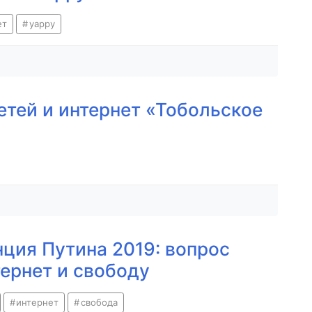
ет
yappy
етей и интернет «Тобольское
ция Путина 2019: вопрос
ернет и свободу
интернет
свобода