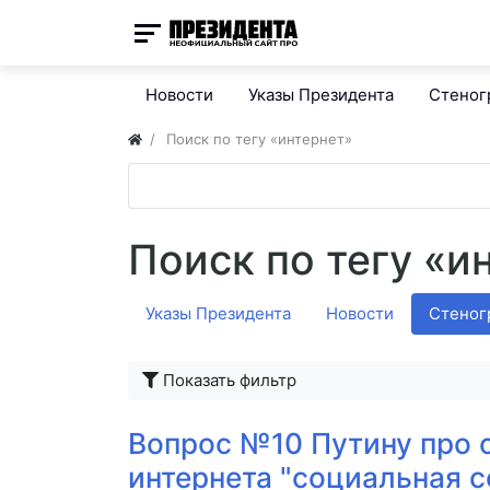
Новости
Указы Президента
Стено
Поиск по тегу «интернет»
Поиск по тегу «и
Указы Президента
Новости
Стено
Показать фильтр
Вопрос №10 Путину про 
интернета "социальная с