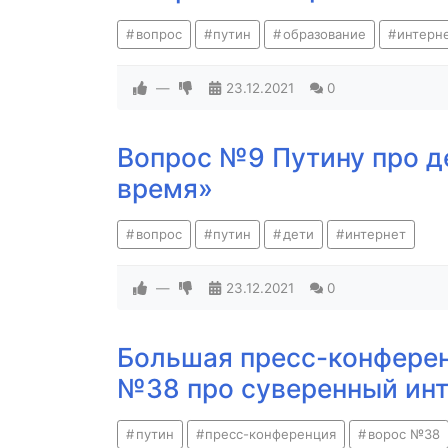
вопрос
путин
образование
интерн
—
23.12.2021
0
Вопрос №9 Путину про д
время»
вопрос
путин
дети
интернет
—
23.12.2021
0
Большая пресс-конферен
№38 про суверенный инт
путин
пресс-конференция
ворос №38