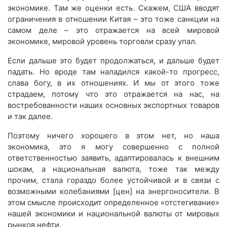
экономике. Там же оценки есть. Скажем, США вводят
ограничения в отношении Китая – это тоже санкции на
самом деле – это отражается на всей мировой
экономике, мировой уровень торговли сразу упал.
Если дальше это будет продолжаться, и дальше будет
падать. Но вроде там наладился какой-то прогресс,
слава богу, в их отношениях. И мы от этого тоже
страдаем, потому что это отражается на нас, на
востребованности наших основных экспортных товаров
и так далее.
Поэтому ничего хорошего в этом нет, но наша
экономика, это я могу совершенно с полной
ответственностью заявить, адаптировалась к внешним
шокам, а национальная валюта, тоже так между
прочим, стала гораздо более устойчивой и в связи с
возможными колебаниями [цен] на энергоносители. В
этом смысле происходит определенное «отстегивание»
нашей экономики и национальной валюты от мировых
рынков нефти.