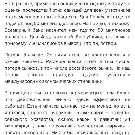
Есть разные, примерно сводящиеся к одному и тому же
оценки последствий этих санкций для всех участников
этого малоприятного процесса. Для Евросоюза где-то
подсчет под 50 миллиардов евро. Не помню, по-моему,
Всемирный банк насчитал нам где-то 50 миллионов
долларов. Для Федеративной Республики, не помню,
по-моему, 750 миллионов в месяц, что ли, потери.
Потери большие. За ними стоят не просто деньги и
суммы какие-то. Рабочие места стоят в том числе,
потеря рынков, в том числе российского рынка. На наш
рынок просто приходят другие участники
международных экономических отношений.
В принципе мы за полную нормализацию, тем более
что действительно ничего здесь эффективно не
работает. Есть и минусы для нас, тем не менее, но есть
и плюсы, они тоже очевидны. То же самое – развитие
сельского хозяйства, скачок какой в развитии: 24
миллиарда у нас получилась экспортная выручка –
просто невероятно! Никто бы несколько лет назад не