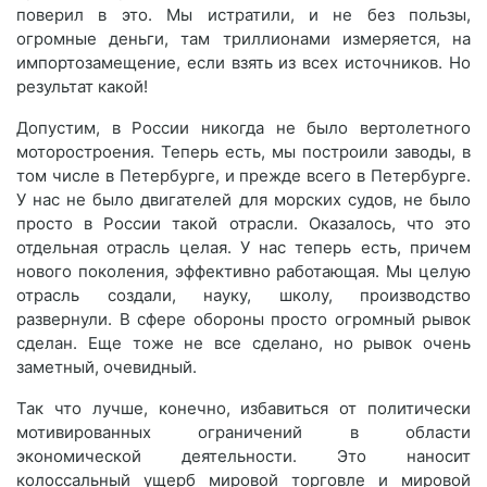
поверил в это. Мы истратили, и не без пользы,
огромные деньги, там триллионами измеряется, на
импортозамещение, если взять из всех источников. Но
результат какой!
Допустим, в России никогда не было вертолетного
моторостроения. Теперь есть, мы построили заводы, в
том числе в Петербурге, и прежде всего в Петербурге.
У нас не было двигателей для морских судов, не было
просто в России такой отрасли. Оказалось, что это
отдельная отрасль целая. У нас теперь есть, причем
нового поколения, эффективно работающая. Мы целую
отрасль создали, науку, школу, производство
развернули. В сфере обороны просто огромный рывок
сделан. Еще тоже не все сделано, но рывок очень
заметный, очевидный.
Так что лучше, конечно, избавиться от политически
мотивированных ограничений в области
экономической деятельности. Это наносит
колоссальный ущерб мировой торговле и мировой