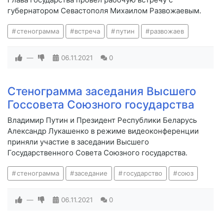
губернатором Севастополя Михаилом Развожаевым.
стенограмма
встреча
путин
развожаев
—
06.11.2021
0
Стенограмма заседания Высшего
Госсовета Союзного государства
Владимир Путин и Президент Республики Беларусь
Александр Лукашенко в режиме видеоконференции
приняли участие в заседании Высшего
Государственного Совета Союзного государства.
стенограмма
заседание
государство
союз
—
06.11.2021
0