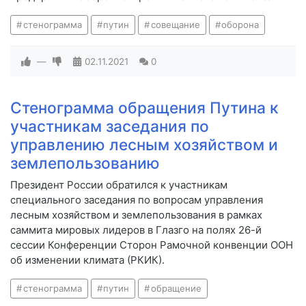
стенограмма
путин
совещание
оборона
—
02.11.2021
0
Стенограмма обращения Путина к
участникам заседания по
управлению лесным хозяйством и
землепользованию
Президент России обратился к участникам
специального заседания по вопросам управления
лесным хозяйством и землепользования в рамках
саммита мировых лидеров в Глазго на полях 26-й
сессии Конференции Сторон Рамочной конвенции ООН
об изменении климата (РКИК).
стенограмма
путин
обращение