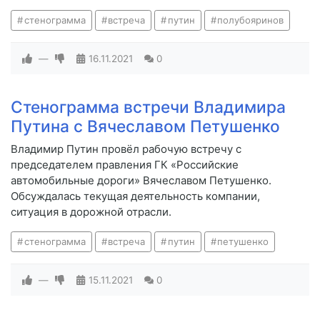
стенограмма
встреча
путин
полубояринов
—
16.11.2021
0
Стенограмма встречи Владимира
Путина с Вячеславом Петушенко
Владимир Путин провёл рабочую встречу с
председателем правления ГК «Российские
автомобильные дороги» Вячеславом Петушенко.
Обсуждалась текущая деятельность компании,
ситуация в дорожной отрасли.
стенограмма
встреча
путин
петушенко
—
15.11.2021
0