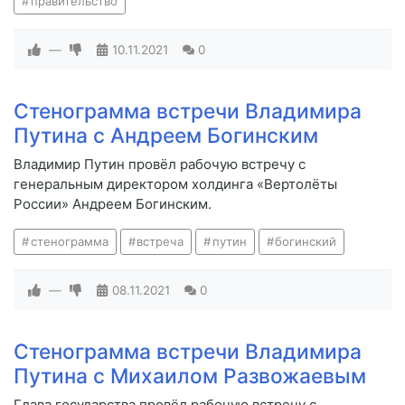
правительство
—
10.11.2021
0
Стенограмма встречи Владимира
Путина с Андреем Богинским
Владимир Путин провёл рабочую встречу с
генеральным директором холдинга «Вертолёты
России» Андреем Богинским.
стенограмма
встреча
путин
богинский
—
08.11.2021
0
Стенограмма встречи Владимира
Путина с Михаилом Развожаевым
Глава государства провёл рабочую встречу с