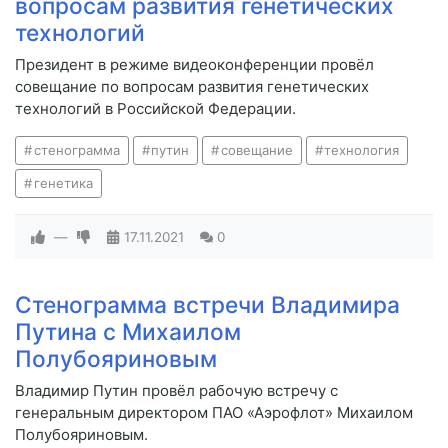
вопросам развития генетических
технологий
Президент в режиме видеоконференции провёл
совещание по вопросам развития генетических
технологий в Российской Федерации.
стенограмма
путин
совещание
технология
генетика
—
17.11.2021
0
Стенограмма встречи Владимира
Путина с Михаилом
Полубояриновым
Владимир Путин провёл рабочую встречу с
генеральным директором ПАО «Аэрофлот» Михаилом
Полубояриновым.