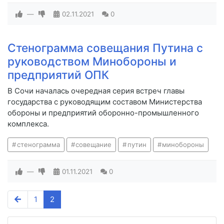
—
02.11.2021
0
Стенограмма совещания Путина с
руководством Минобороны и
предприятий ОПК
В Сочи началась очередная серия встреч главы
государства с руководящим составом Министерства
обороны и предприятий оборонно-промышленного
комплекса.
стенограмма
совещание
путин
минобороны
—
01.11.2021
0
1
2