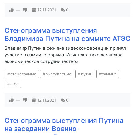
—
12.11.2021
0
Стенограмма выступления
Владимира Путина на саммите АТЭС
Владимир Путин в режиме видеоконференции принял
участие в саммите форума «Азиатско-тихоокеанское
экономическое сотрудничество».
стенограмма
выступление
путин
саммит
атэс
—
12.11.2021
0
Стенограмма выступления Путина
на заседании Военно-