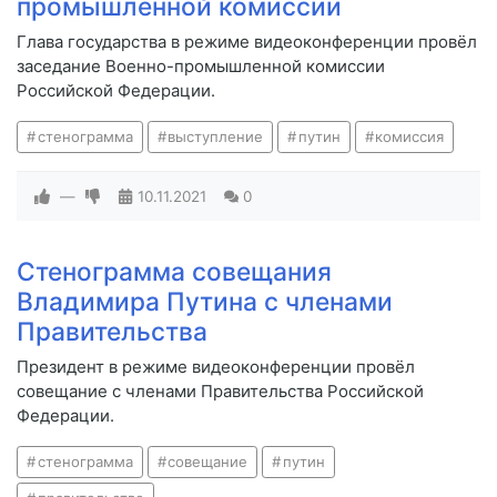
промышленной комиссии
Глава государства в режиме видеоконференции провёл
заседание Военно-промышленной комиссии
Российской Федерации.
стенограмма
выступление
путин
комиссия
—
10.11.2021
0
Стенограмма совещания
Владимира Путина с членами
Правительства
Президент в режиме видеоконференции провёл
совещание с членами Правительства Российской
Федерации.
стенограмма
совещание
путин