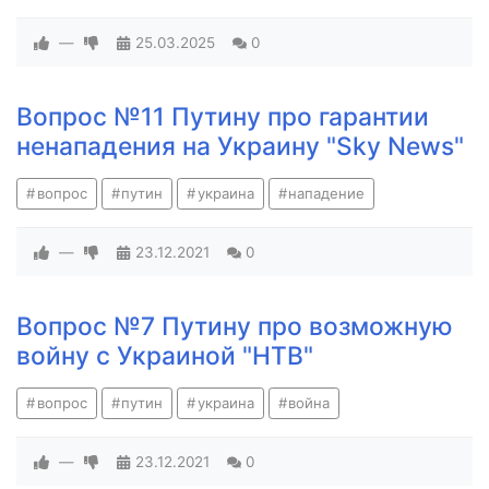
—
25.03.2025
0
Вопрос №11 Путину про гарантии
ненападения на Украину "Sky News"
вопрос
путин
украина
нападение
—
23.12.2021
0
Вопрос №7 Путину про возможную
войну с Украиной "НТВ"
вопрос
путин
украина
война
—
23.12.2021
0