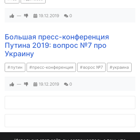
—
19.12.2019
0
Большая пресс-конференция
Путина 2019: вопрос №7 про
Украину
путин
пресс-конференция
ворос №7
украина
—
19.12.2019
0