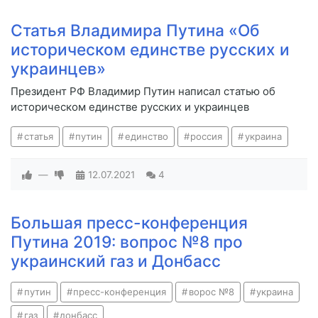
Статья Владимира Путина «Об
историческом единстве русских и
украинцев»
Президент РФ Владимир Путин написал статью об
историческом единстве русских и украинцев
статья
путин
единство
россия
украина
—
12.07.2021
4
Большая пресс-конференция
Путина 2019: вопрос №8 про
украинский газ и Донбасс
путин
пресс-конференция
ворос №8
украина
газ
донбасс