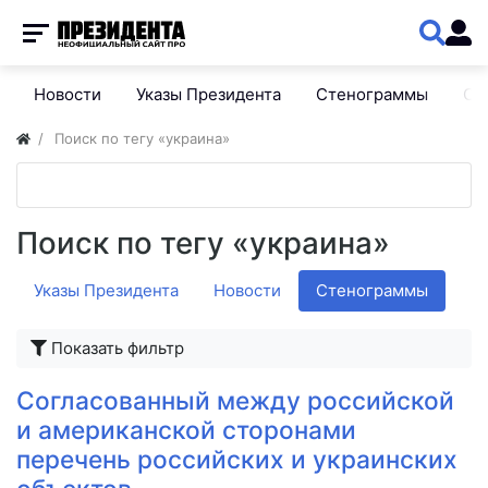
Новости
Указы Президента
Стенограммы
Сп
Поиск по тегу «украина»
Поиск по тегу «украина»
Указы Президента
Новости
Стенограммы
Показать фильтр
Согласованный между российской
и американской сторонами
перечень российских и украинских