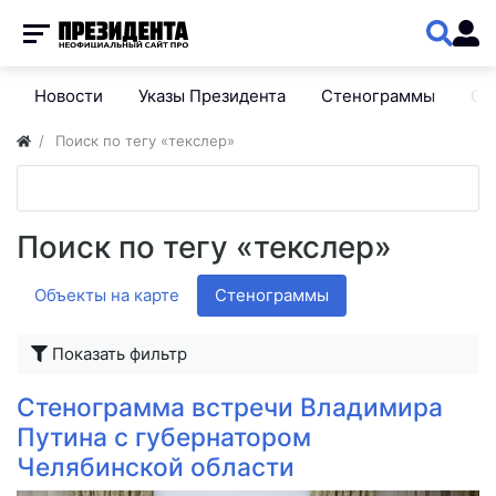
Новости
Указы Президента
Стенограммы
Сп
Поиск по тегу «текслер»
Поиск по тегу «текслер»
Объекты на карте
Стенограммы
Показать фильтр
Стенограмма встречи Владимира
Путина с губернатором
Челябинской области