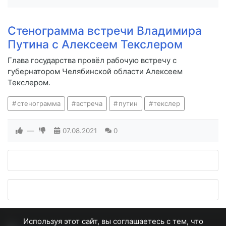
Стенограмма встречи Владимира
Путина с Алексеем Текслером
Глава государства провёл рабочую встречу с
губернатором Челябинской области Алексеем
Текслером.
стенограмма
встреча
путин
текслер
—
07.08.2021
0
Используя этот сайт, вы соглашаетесь с тем, что