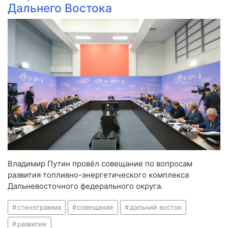
Дальнего Востока
Владимир Путин провёл совещание по вопросам
развития топливно-энергетического комплекса
Дальневосточного федерального округа.
стенограмма
совещание
дальний восток
развитие