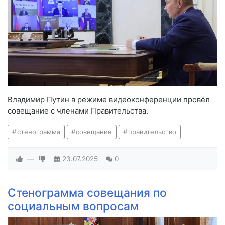
Владимир Путин в режиме видеоконференции провёл
совещание с членами Правительства.
стенограмма
совещание
правительство
—
23.07.2025
0
Стенограмма совещания по
социальным вопросам