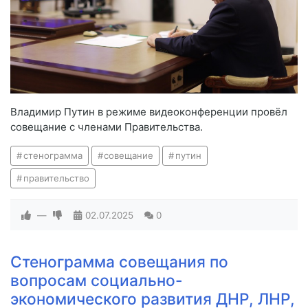
Владимир Путин в режиме видеоконференции провёл
совещание с членами Правительства.
стенограмма
совещание
путин
правительство
—
02.07.2025
0
Стенограмма совещания по
вопросам социально-
экономического развития ДНР, ЛНР,