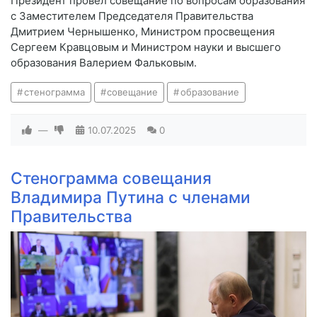
Президент провёл совещание по вопросам образования
с Заместителем Председателя Правительства
Дмитрием Чернышенко, Министром просвещения
Сергеем Кравцовым и Министром науки и высшего
образования Валерием Фальковым.
стенограмма
совещание
образование
—
10.07.2025
0
Стенограмма совещания
Владимира Путина с членами
Правительства