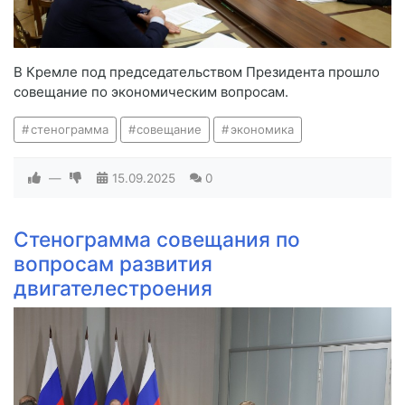
В Кремле под председательством Президента прошло
совещание по экономическим вопросам.
стенограмма
совещание
экономика
—
15.09.2025
0
Стенограмма совещания по
вопросам развития
двигателестроения