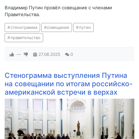
Владимир Путин провёл совещание с членами
Правительства.
стенограмма
совещание
путин
правительство
—
27.08.2025
0
Стенограмма выступления Путина
на совещании по итогам российско-
американской встречи в верхах