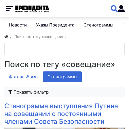
Новости
Указы Президента
Стенограммы
Сп
Поиск по тегу «совещание»
Поиск по тегу «совещание»
Фотоальбомы
Стенограммы
Показать фильтр
Стенограмма выступления Путина
на совещании с постоянными
членами Совета Безопасности