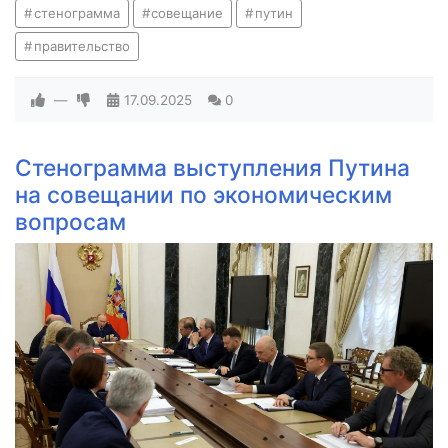
стенограмма
совещание
путин
правительство
—
17.09.2025
0
Стенограмма выступления Путина
на совещании по экономическим
вопросам