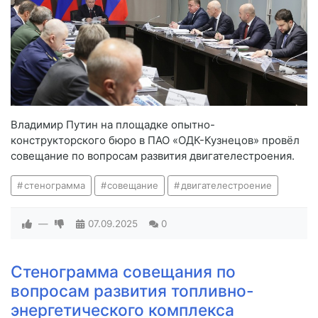
Владимир Путин на площадке опытно-
конструкторского бюро в ПАО «ОДК-Кузнецов» провёл
совещание по вопросам развития двигателестроения.
стенограмма
совещание
двигателестроение
—
07.09.2025
0
Стенограмма совещания по
вопросам развития топливно-
энергетического комплекса