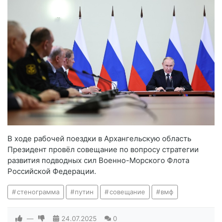
В ходе рабочей поездки в Архангельскую область
Президент провёл совещание по вопросу стратегии
развития подводных сил Военно-Морского Флота
Российской Федерации.
стенограмма
путин
совещание
вмф
—
24.07.2025
0