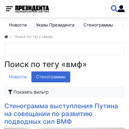
Новости
Указы Президента
Стенограммы
Сп
Поиск по тегу «вмф»
Поиск по тегу «вмф»
Новости
Стенограммы
Показать фильтр
Стенограмма выступления Путина
на совещании по развитию
подводных сил ВМФ