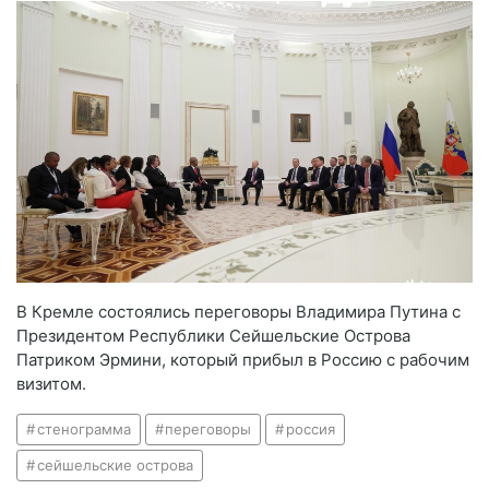
В Кремле состоялись переговоры Владимира Путина с
Президентом Республики Сейшельские Острова
Патриком Эрмини, который прибыл в Россию с рабочим
визитом.
стенограмма
переговоры
россия
сейшельские острова