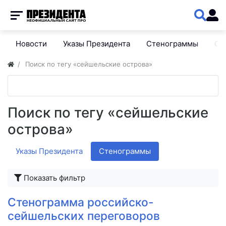
Новости
Указы Президента
Стенограммы
Сп
Поиск по тегу «сейшельские острова»
Поиск по тегу «сейшельские
острова»
Указы Президента
Стенограммы
Показать фильтр
Стенограмма российско-
сейшельских переговоров