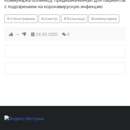
Коммунарка больницу, предназначенную для пациентов
с подозрением на коронавирусную инфекцию
стенограмма
осмотр
больница
коммунарка
—
24.03.2020
0