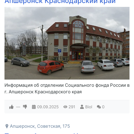
Апшеронск Краснодарский край
Информация об отделении Социального фонда России в
г. Апшеронск Краснодарского края
—
09.09.2025
291
Biol
0
Апшеронск, Советская, 175