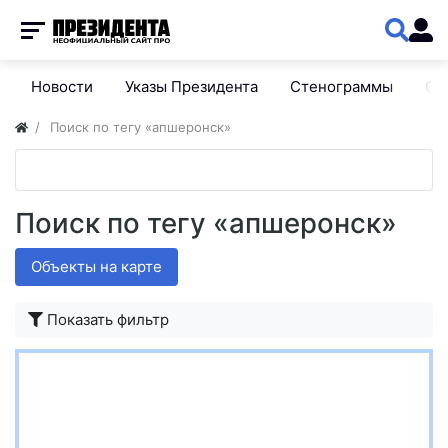
Новости
Указы Президента
Стенограммы
Сп
Поиск по тегу «апшеронск»
Поиск по тегу «апшеронск»
Объекты на карте
Показать фильтр