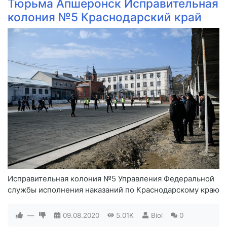
Тюрьма Апшеронск Исправительная
колония №5 Краснодарский край
Исправительная колония №5 Управления Федеральной
службы исполнения наказаний по Краснодарскому краю
—
09.08.2020
5.01K
Biol
0